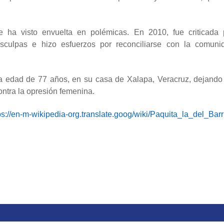
 ha visto envuelta en polémicas. En 2010, fue criticada 
isculpas e hizo esfuerzos por reconciliarse con la comuni
 la edad de 77 años, en su casa de Xalapa, Veracruz, dejando
ontra la opresión femenina.
ps://en-m-wikipedia-org.translate.goog/wiki/Paquita_la_del_Barr