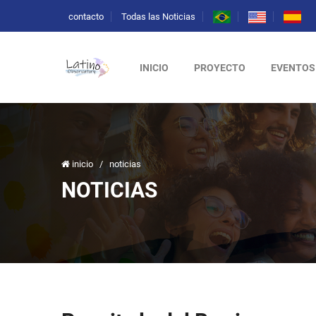
contacto
Todas las Noticias
INICIO
PROYECTO
EVENTOS
inicio
/
noticias
NOTICIAS