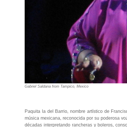
Gabriel Saldana from Tampico, Mexico
Paquita la del Barrio, nombre artístico de Franci
música mexicana, reconocida por su poderosa voz 
décadas interpretando rancheras y boleros, cons