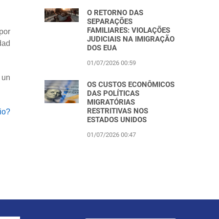
O RETORNO DAS
SEPARAÇÕES
FAMILIARES: VIOLAÇÕES
por
JUDICIAIS NA IMIGRAÇÃO
dad
DOS EUA
01/07/2026 00:59
 un
OS CUSTOS ECONÔMICOS
DAS POLÍTICAS
MIGRATÓRIAS
RESTRITIVAS NOS
io?
ESTADOS UNIDOS
01/07/2026 00:47