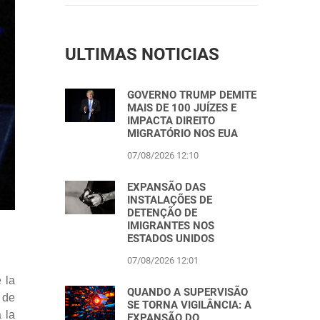
ULTIMAS NOTICIAS
GOVERNO TRUMP DEMITE
MAIS DE 100 JUÍZES E
IMPACTA DIREITO
MIGRATÓRIO NOS EUA
07/08/2026 12:10
EXPANSÃO DAS
INSTALAÇÕES DE
DETENÇÃO DE
IMIGRANTES NOS
ESTADOS UNIDOS
07/08/2026 12:01
 la
QUANDO A SUPERVISÃO
 de
SE TORNA VIGILÂNCIA: A
 la
EXPANSÃO DO