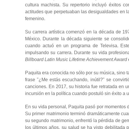
cultura machista. Su repertorio incluyó éxitos 
actitudes que perpetuaban las desigualdades en las
femenino.
Su carrera artística comenzó en la década de 1
México. Durante la década siguiente se consoli
cuando actuó en un programa de Televisa. Est
impulsando su carrera. Durante su vida profesion
Billboard Latin Music Lifetime Achievement Award
Paquita era conocida no sólo por su música, sino ta
frase "¿Me estás escuchando, inútil?" se convirti
canciones. En 2017, su historia fue retratada en 
incursión en la política cuando postuló sin éxito 
En su vida personal, Paquita pasó por momentos dif
Su primer matrimonio terminó dramáticamente cua
su segundo matrimonio, enfrentó la pérdida de gem
los últimos años, su salud se ha visto debilitada