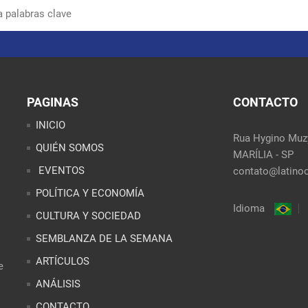
PAGINAS
CONTACTO
INICIO
Rua Hygino Muzy
QUIÉN SOMOS
MARÍLIA - SP
EVENTOS
contato@latinoo
POLÍTICA Y ECONOMÍA
Idioma
CULTURA Y SOCIEDAD
SEMBLANZA DE LA SEMANA
ARTÍCULOS
e
ANÁLISIS
CONTACTO