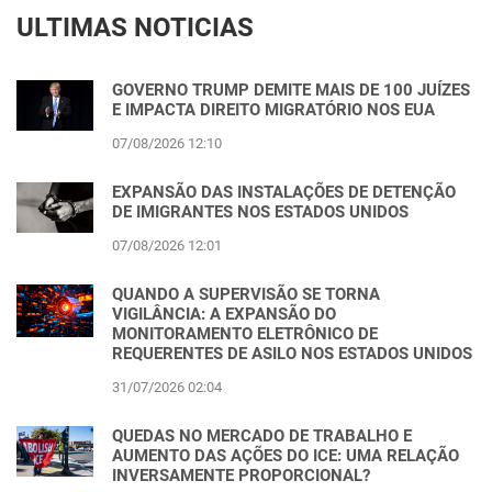
ULTIMAS NOTICIAS
GOVERNO TRUMP DEMITE MAIS DE 100 JUÍZES
E IMPACTA DIREITO MIGRATÓRIO NOS EUA
07/08/2026 12:10
EXPANSÃO DAS INSTALAÇÕES DE DETENÇÃO
DE IMIGRANTES NOS ESTADOS UNIDOS
07/08/2026 12:01
QUANDO A SUPERVISÃO SE TORNA
VIGILÂNCIA: A EXPANSÃO DO
MONITORAMENTO ELETRÔNICO DE
REQUERENTES DE ASILO NOS ESTADOS UNIDOS
31/07/2026 02:04
QUEDAS NO MERCADO DE TRABALHO E
AUMENTO DAS AÇÕES DO ICE: UMA RELAÇÃO
INVERSAMENTE PROPORCIONAL?