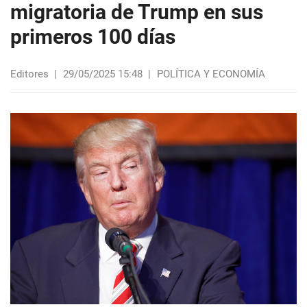
migratoria de Trump en sus
primeros 100 días
Editores
|
29/05/2025 15:48
|
POLÍTICA Y ECONOMÍA