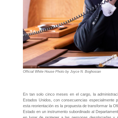
Official White House Photo by Joyce N. Boghosian
En tan solo cinco meses en el cargo, la administrac
Estados Unidos, con consecuencias especialmente pre
esta reorientación es la propuesta de transformar la 
Estado en un instrumento subordinado al Departamento
en lugar de proteger a las personas desplazadas y r