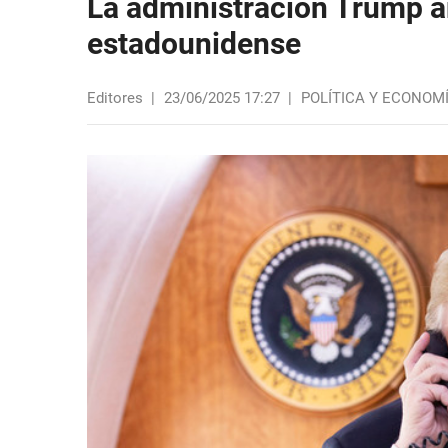
La administración Trump a
estadounidense
Editores
|
23/06/2025 17:27
|
POLÍTICA Y ECONOM