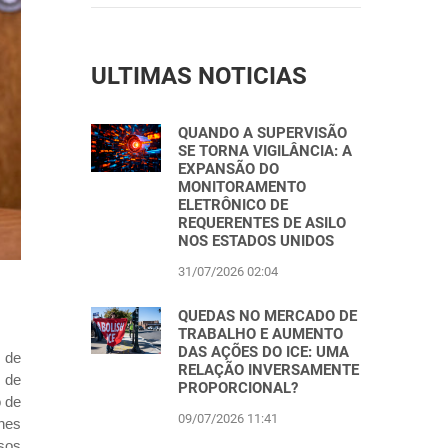
ULTIMAS NOTICIAS
QUANDO A SUPERVISÃO
SE TORNA VIGILÂNCIA: A
EXPANSÃO DO
MONITORAMENTO
ELETRÔNICO DE
REQUERENTES DE ASILO
NOS ESTADOS UNIDOS
31/07/2026 02:04
QUEDAS NO MERCADO DE
TRABALHO E AUMENTO
DAS AÇÕES DO ICE: UMA
r de
RELAÇÃO INVERSAMENTE
o de
PROPORCIONAL?
o de
09/07/2026 11:41
ones
rsos