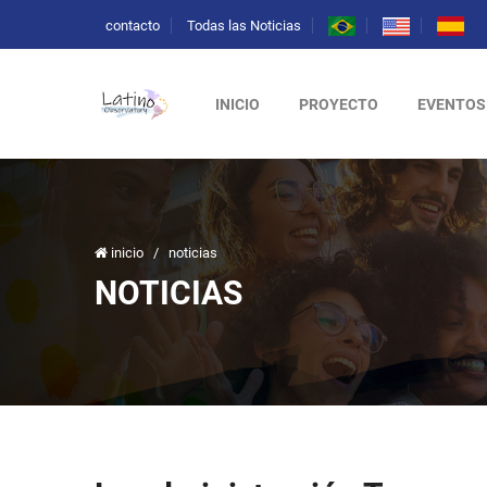
contacto
Todas las Noticias
INICIO
PROYECTO
EVENTOS
inicio
/
noticias
NOTICIAS