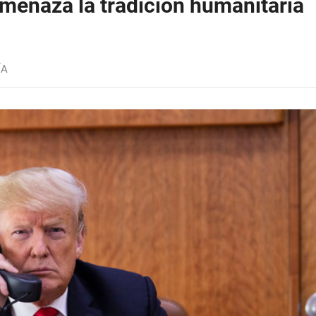
menaza la tradición humanitaria
ÍA