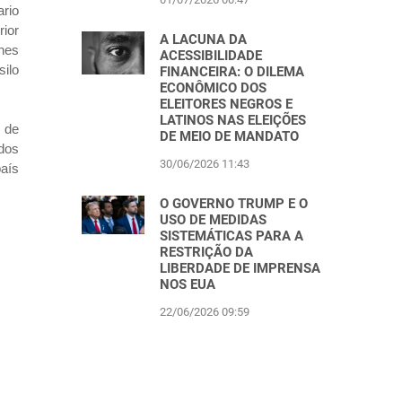
ario
rior
A LACUNA DA
ones
ACESSIBILIDADE
silo
FINANCEIRA: O DILEMA
ECONÔMICO DOS
ELEITORES NEGROS E
LATINOS NAS ELEIÇÕES
 de
DE MEIO DE MANDATO
dos
30/06/2026 11:43
país
O GOVERNO TRUMP E O
USO DE MEDIDAS
SISTEMÁTICAS PARA A
RESTRIÇÃO DA
LIBERDADE DE IMPRENSA
NOS EUA
22/06/2026 09:59