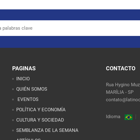
PAGINAS
CONTACTO
INICIO
Rua Hygino Muzy
QUIÉN SOMOS
MARÍLIA - SP
EVENTOS
contato@latinoo
POLÍTICA Y ECONOMÍA
Idioma
CULTURA Y SOCIEDAD
SEMBLANZA DE LA SEMANA