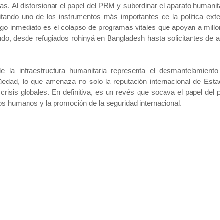
s. Al distorsionar el papel del PRM y subordinar el aparato humanit
litando uno de los instrumentos más importantes de la política exte
iesgo inmediato es el colapso de programas vitales que apoyan a mill
do, desde refugiados rohinyá en Bangladesh hasta solicitantes de a
 la infraestructura humanitaria representa el desmantelamiento
edad, lo que amenaza no solo la reputación internacional de Esta
crisis globales. En definitiva, es un revés que socava el papel del 
os humanos y la promoción de la seguridad internacional.