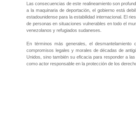
Las consecuencias de este realineamiento son profunda
a la maquinaria de deportación, el gobierno está debi
estadounidense para la estabilidad internacional. El r
de personas en situaciones vulnerables en todo el mun
venezolanos y refugiados sudaneses.
En términos más generales, el desmantelamiento de
compromisos legales y morales de décadas de antigü
Unidos, sino también su eficacia para responder a las 
como actor responsable en la protección de los derech