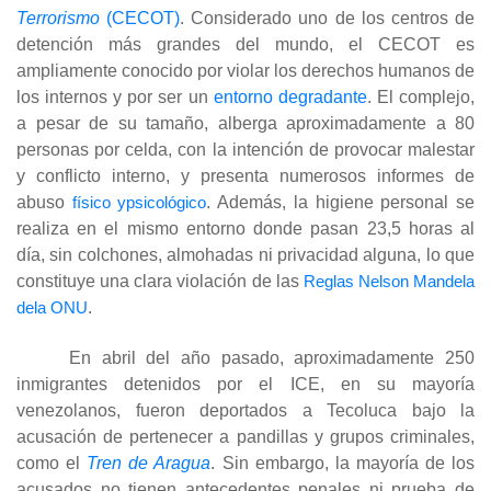
Terrorismo
(CECOT)
. Considerado uno de los centros de
detención más grandes del mundo, el CECOT es
ampliamente conocido por violar los derechos humanos de
los internos y por ser un
entorno degradante
. El complejo,
a pesar de su tamaño, alberga aproximadamente a 80
personas por celda, con la intención de provocar malestar
y conflicto interno, y presenta numerosos informes de
abuso
físico ypsicológico
. Además, la higiene personal se
realiza en el mismo entorno donde pasan 23,5 horas al
día, sin colchones, almohadas ni privacidad alguna, lo que
constituye una clara violación de las
Reglas Nelson Mandela
dela ONU
.
En abril del año pasado, aproximadamente 250
inmigrantes detenidos por el ICE, en su mayoría
venezolanos, fueron deportados a Tecoluca bajo la
acusación de pertenecer a pandillas y grupos criminales,
como el
Tren de Aragua
. Sin embargo, la mayoría de los
acusados ​​no tienen antecedentes penales ni prueba de