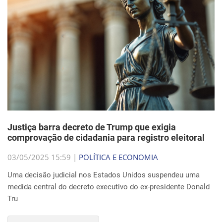
Justiça barra decreto de Trump que exigia
comprovação de cidadania para registro eleitoral
03/05/2025 15:59 |
POLÍTICA E ECONOMIA
Uma decisão judicial nos Estados Unidos suspendeu uma
medida central do decreto executivo do ex-presidente Donald
Tru