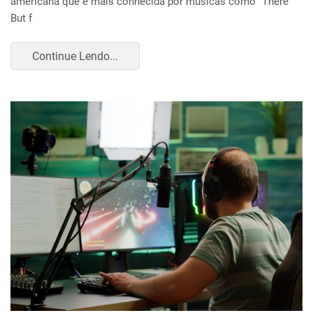
americana que é mais conhecida por músicas como “There
But f
Continue Lendo...