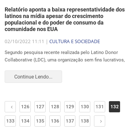
Relatório aponta a baixa representatividade dos
latinos na mídia apesar do crescimento
populacional e do poder de consumo da
comunidade nos EUA
02/10/2022 11:11 |
CULTURA E SOCIEDADE
Segundo pesquisa recente realizada pelo Latino Donor
Collaborative (LDC), uma organização sem fins lucrativos,
Continue Lendo...
126
127
128
129
130
131
132
133
134
135
136
137
138