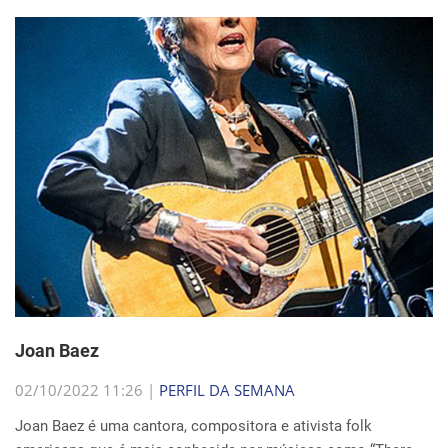
Joan Baez
02/10/2022 11:26 |
PERFIL DA SEMANA
Joan Baez é uma cantora, compositora e ativista folk