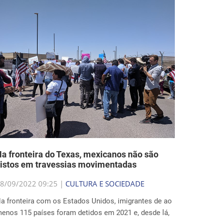
a fronteira do Texas, mexicanos não são
istos em travessias movimentadas
8/09/2022 09:25 |
CULTURA E SOCIEDADE
a fronteira com os Estados Unidos, imigrantes de ao
enos 115 países foram detidos em 2021 e, desde lá,