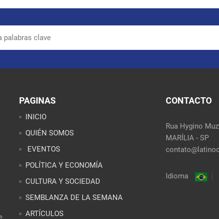
PAGINAS
CONTACTO
INICIO
Rua Hygino Muzy
QUIÉN SOMOS
MARÍLIA - SP
EVENTOS
contato@latinoo
POLÍTICA Y ECONOMÍA
Idioma
CULTURA Y SOCIEDAD
SEMBLANZA DE LA SEMANA
ARTÍCULOS
e