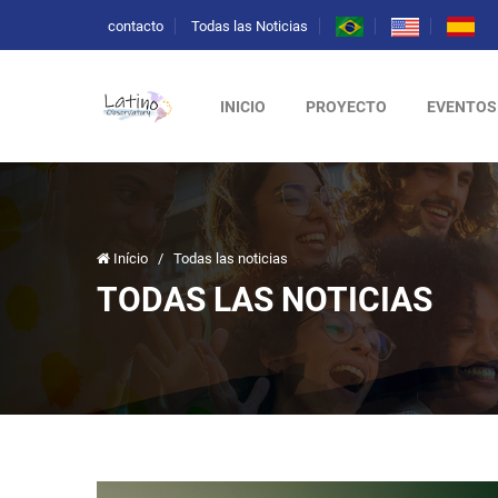
contacto
Todas las Noticias
INICIO
PROYECTO
EVENTOS
Início
/
Todas las noticias
TODAS LAS NOTICIAS