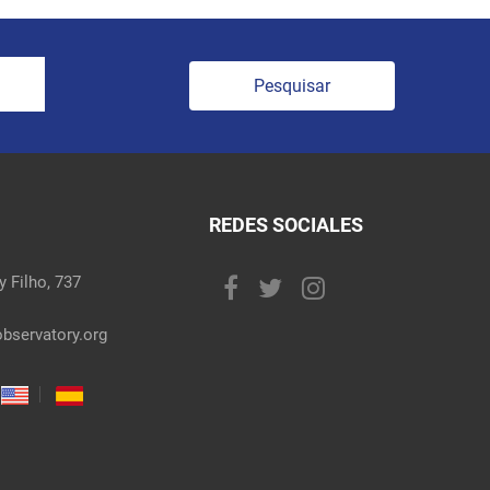
Pesquisar
REDES SOCIALES
 Filho, 737
bservatory.org