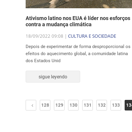
Ativismo latino nos EUA é líder nos esforços
contra a mudança climática
18/09/2022 09:08 |
CULTURA E SOCIEDADE
Depois de experimentar de forma desproporcional os
efeitos do aquecimento global, a comunidade latina
dos Estados Unid
sigue leyendo
128
129
130
131
132
133
13