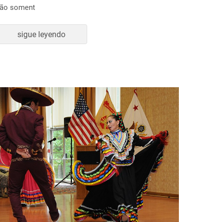
ão soment
sigue leyendo