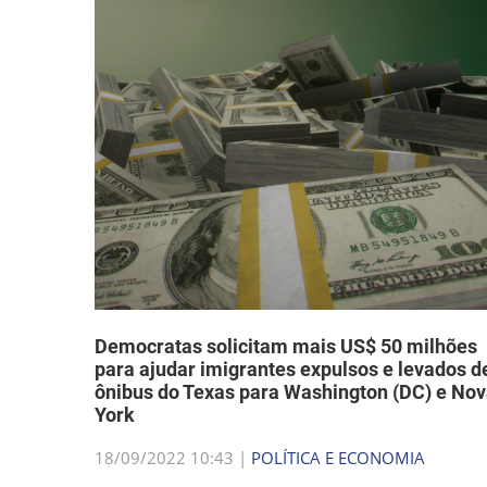
Democratas solicitam mais US$ 50 milhões
para ajudar imigrantes expulsos e levados d
ônibus do Texas para Washington (DC) e No
York
18/09/2022 10:43 |
POLÍTICA E ECONOMIA