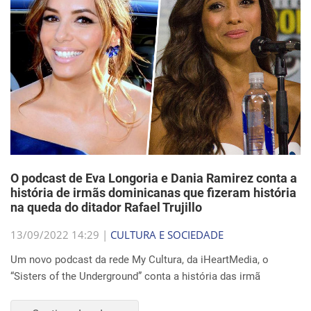
O podcast de Eva Longoria e Dania Ramirez conta a
história de irmãs dominicanas que fizeram história
na queda do ditador Rafael Trujillo
13/09/2022 14:29 |
CULTURA E SOCIEDADE
Um novo podcast da rede My Cultura, da iHeartMedia, o
“Sisters of the Underground” conta a história das irmã