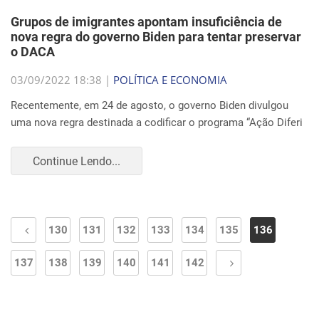
Grupos de imigrantes apontam insuficiência de
nova regra do governo Biden para tentar preservar
o DACA
03/09/2022 18:38 |
POLÍTICA E ECONOMIA
Recentemente, em 24 de agosto, o governo Biden divulgou
uma nova regra destinada a codificar o programa “Ação Diferi
Continue Lendo...
130
131
132
133
134
135
136
137
138
139
140
141
142