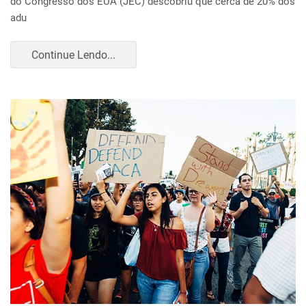
do Congresso dos EUA (JEC) descobriu que cerca de 20% dos
adu
Continue Lendo...