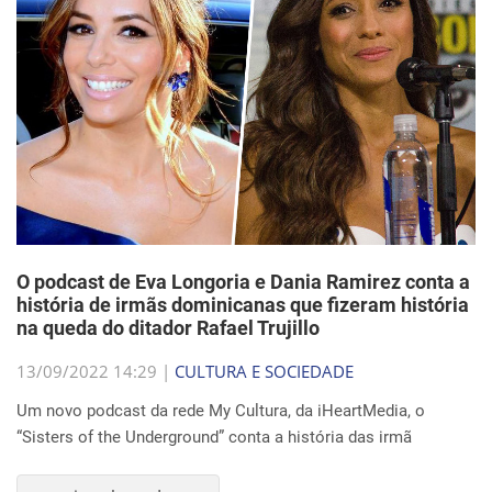
O podcast de Eva Longoria e Dania Ramirez conta a
história de irmãs dominicanas que fizeram história
na queda do ditador Rafael Trujillo
13/09/2022 14:29 |
CULTURA E SOCIEDADE
Um novo podcast da rede My Cultura, da iHeartMedia, o
“Sisters of the Underground” conta a história das irmã