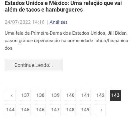
Estados Unidos e México: Uma relação que vai
além de tacos e hamburgueres
24/07/2022 14:16 |
Análises
Uma fala da Primeira-Dama dos Estados Unidos, Jill Biden,
casou grande repercussão na comunidade latino/hispânica
dos
Continue Lendo...
137
138
139
140
141
142
143
144
145
146
147
148
149