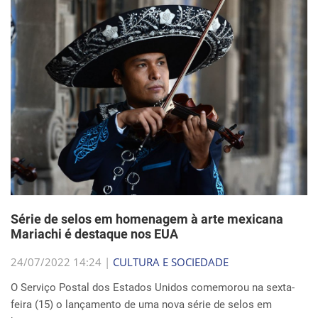
Série de selos em homenagem à arte mexicana
Mariachi é destaque nos EUA
24/07/2022 14:24 |
CULTURA E SOCIEDADE
O Serviço Postal dos Estados Unidos comemorou na sexta-
feira (15) o lançamento de uma nova série de selos em