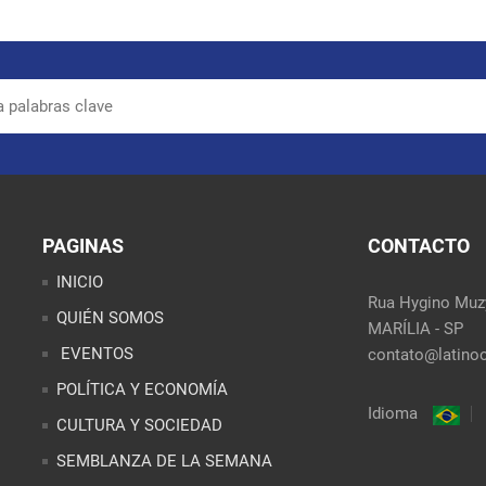
PAGINAS
CONTACTO
INICIO
Rua Hygino Muzy
QUIÉN SOMOS
MARÍLIA - SP
EVENTOS
contato@latinoo
POLÍTICA Y ECONOMÍA
Idioma
CULTURA Y SOCIEDAD
SEMBLANZA DE LA SEMANA