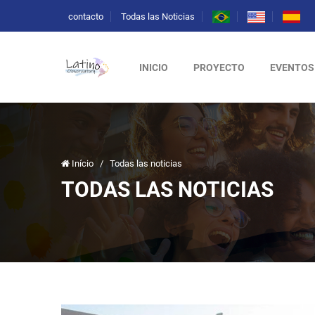
contacto
Todas las Noticias
INICIO
PROYECTO
EVENTOS
Início
/
Todas las noticias
TODAS LAS NOTICIAS