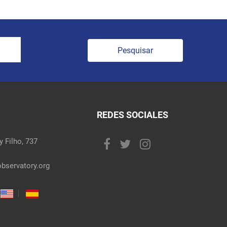
Pesquisar
REDES SOCIALES
 Filho, 737
bservatory.org