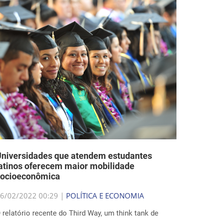
niversidades que atendem estudantes
atinos oferecem maior mobilidade
socioeconômica
6/02/2022 00:29 |
POLÍTICA E ECONOMIA
 relatório recente do Third Way, um think tank de