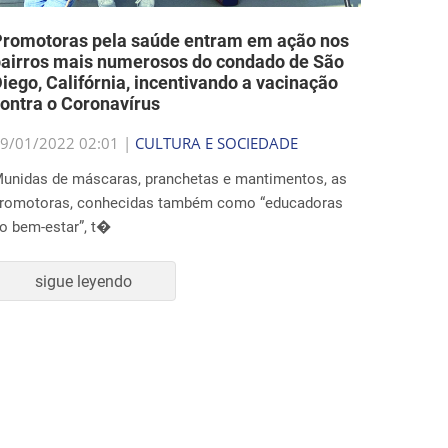
romotoras pela saúde entram em ação nos
airros mais numerosos do condado de São
iego, Califórnia, incentivando a vacinação
ontra o Coronavírus
9/01/2022 02:01 |
CULTURA E SOCIEDADE
unidas de máscaras, pranchetas e mantimentos, as
romotoras, conhecidas também como “educadoras
o bem-estar”, t�
sigue leyendo