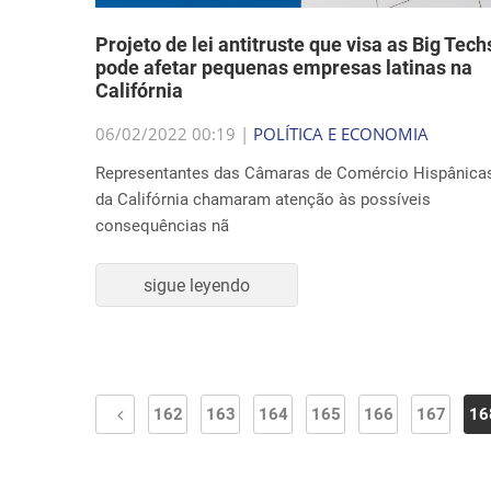
Projeto de lei antitruste que visa as Big Tech
pode afetar pequenas empresas latinas na
Califórnia
06/02/2022 00:19 |
POLÍTICA E ECONOMIA
Representantes das Câmaras de Comércio Hispânica
da Califórnia chamaram atenção às possíveis
consequências nã
sigue leyendo
162
163
164
165
166
167
16