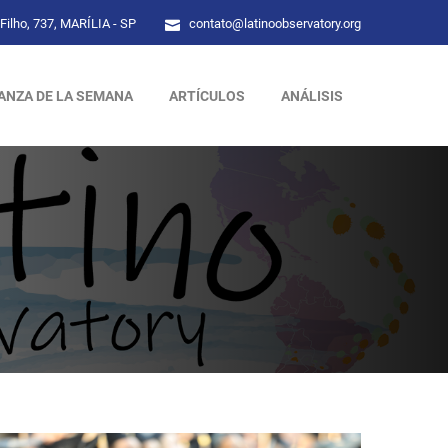
Filho, 737, MARÍLIA - SP
contato@latinoobservatory.org
ANZA DE LA SEMANA
ARTÍCULOS
ANÁLISIS