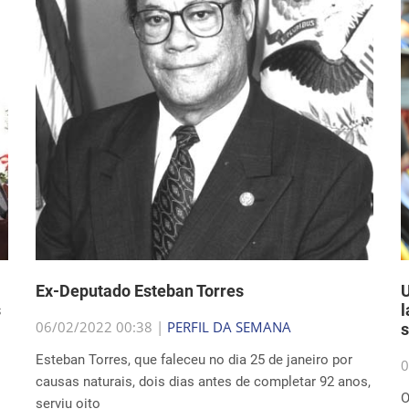
Ex-Deputado Esteban Torres
U
s
l
06/02/2022 00:38 |
PERFIL DA SEMANA
Esteban Torres, que faleceu no dia 25 de janeiro por
0
causas naturais, dois dias antes de completar 92 anos,
O
serviu oito