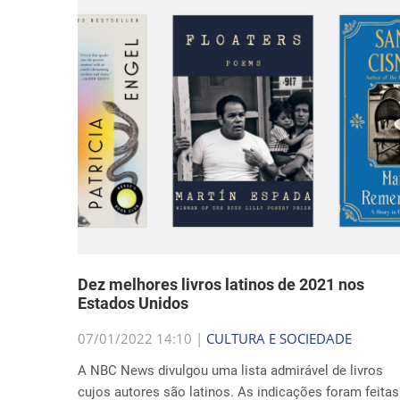
Dez melhores livros latinos de 2021 nos
Estados Unidos
07/01/2022 14:10 |
CULTURA E SOCIEDADE
A NBC News divulgou uma lista admirável de livros
cujos autores são latinos. As indicações foram feitas