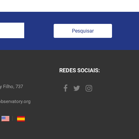
Pesquisar
REDES SOCIAIS:
 Filho, 737
bservatory.org