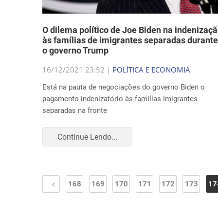
O dilema político de Joe Biden na indenizaç
às famílias de imigrantes separadas durante
o governo Trump
16/12/2021 23:52 |
POLÍTICA E ECONOMIA
Está na pauta de negociações do governo Biden o
pagamento indenizatório às famílias imigrantes
separadas na fronte
Continue Lendo...
168
169
170
171
172
173
17