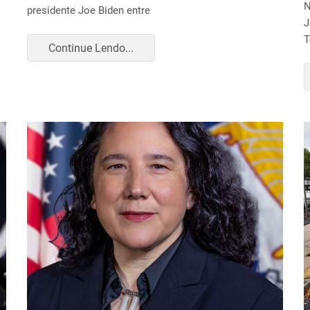
N
presidente Joe Biden entre
J
T
Continue Lendo...