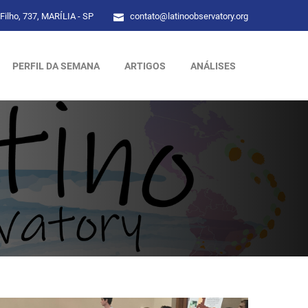
Filho, 737, MARÍLIA - SP
contato@latinoobservatory.org
PERFIL DA SEMANA
ARTIGOS
ANÁLISES