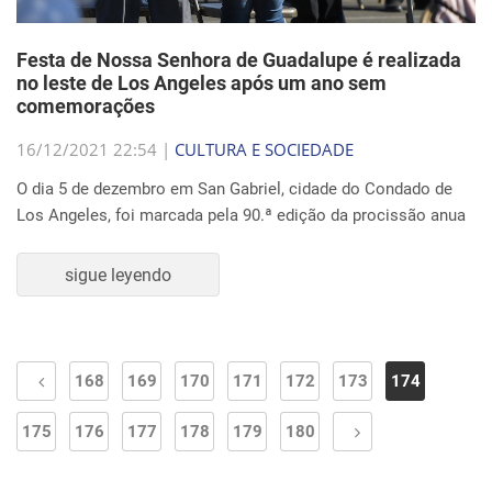
Festa de Nossa Senhora de Guadalupe é realizada
no leste de Los Angeles após um ano sem
comemorações
16/12/2021 22:54 |
CULTURA E SOCIEDADE
O dia 5 de dezembro em San Gabriel, cidade do Condado de
Los Angeles, foi marcada pela 90.ª edição da procissão anua
sigue leyendo
168
169
170
171
172
173
174
175
176
177
178
179
180