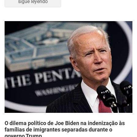
sigue leyendo
O dilema político de Joe Biden na indenização às
famílias de imigrantes separadas durante o
governo Trump