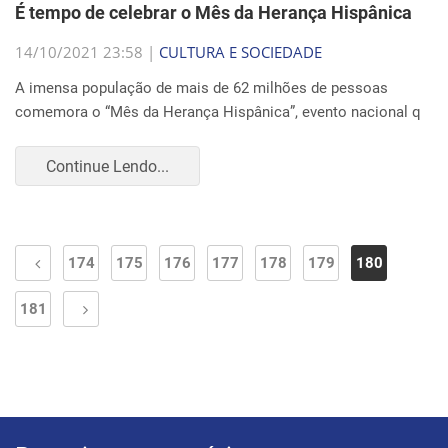
É tempo de celebrar o Mês da Herança Hispânica
14/10/2021 23:58 |
CULTURA E SOCIEDADE
A imensa população de mais de 62 milhões de pessoas
comemora o “Mês da Herança Hispânica”, evento nacional q
Continue Lendo...
174
175
176
177
178
179
180
181