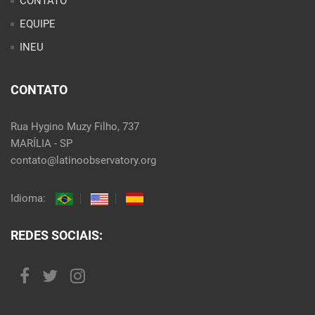
CONTATO
EQUIPE
INEU
CONTATO
Rua Hygino Muzy Filho, 737
MARÍLIA - SP
contato@latinoobservatory.org
Idioma:
REDES SOCIAIS: