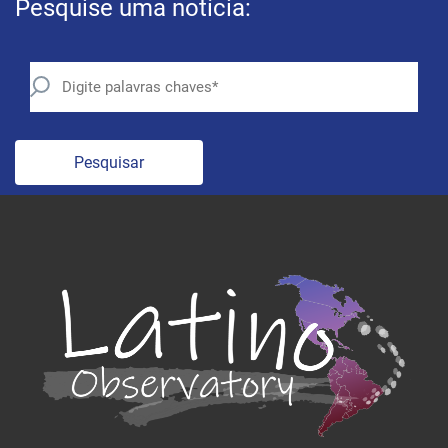
Pesquise uma notícia:
Pesquisar