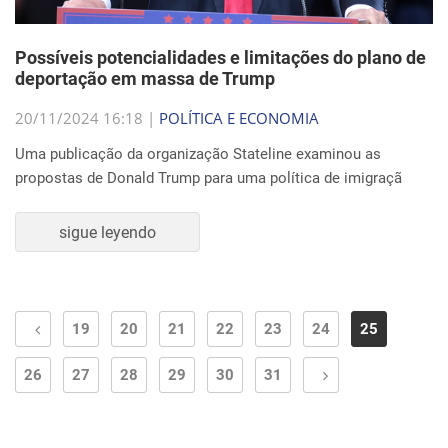
Possíveis potencialidades e limitações do plano de
deportação em massa de Trump
20/11/2024 16:18 |
POLÍTICA E ECONOMIA
Uma publicação da organização Stateline examinou as
propostas de Donald Trump para uma política de imigraçã
sigue leyendo
19
20
21
22
23
24
25
26
27
28
29
30
31