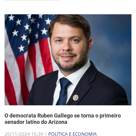
O democrata Ruben Gallego se torna o primeiro
senador latino do Arizona
20/11/2024 16:39 |
POLÍTICA E ECONOMIA