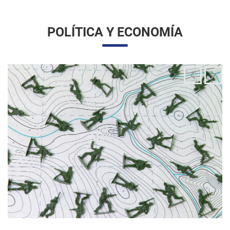
La integración de las fuerzas armadas en la
aplicación de la ley migratoria
24/06/2025 11:33 |
Editores
La administración Trump ha estado articulando una
movilización amplia y sin precedentes de la Guardia Nacional
para actuar directamente en las operaciones de control