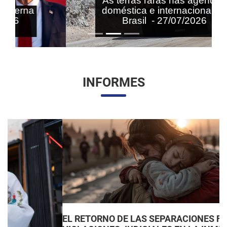
As terras raras nas agendas
doméstica e internacional do
Brasil - 27/07/2026
INFORMES
EL RETORNO DE LAS SEPARACIONES FAMILIARES: