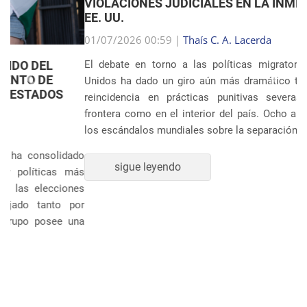
VIOLACIONES JUDICIALES EN LA INMIGRACIÓN DE
EE. UU.
Anterior
Próxim
01/07/2026 00:59 |
Thaís C. A. Lacerda
El debate en torno a las políticas migratorias de Estados
Unidos ha dado un giro aún más dramático tras revelarse la
reincidencia en prácticas punitivas severas, tanto en la
frontera como en el interior del país. Ocho años después de
los escándalos mundiales sobre la separación sistem�...
sigue leyendo
POLÍTICA Y ECONOMÍA