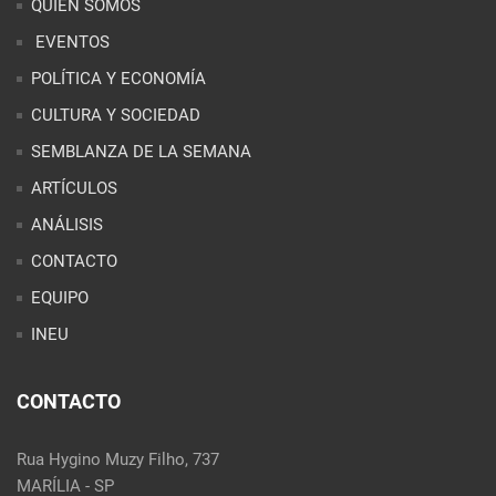
ARTÍCULOS
ANÁLISIS
CONTACTO
EQUIPO
INEU
CONTACTO
Rua Hygino Muzy Filho, 737
MARÍLIA - SP
contato@latinoobservatory.org
Idioma
REDES SOCIALES