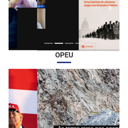
Anterior
Próximo
OPEU
Anterior
Próximo