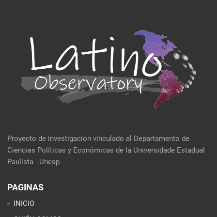
Proyecto de investigación vinculado al Departamento de
Ciencias Políticas y Económicas de la Universidade Estadual
Paulista - Unesp
PAGINAS
INICIO
QUIÉN SOMOS
EVENTOS
POLÍTICA Y ECONOMÍA
CULTURA Y SOCIEDAD
SEMBLANZA DE LA SEMANA