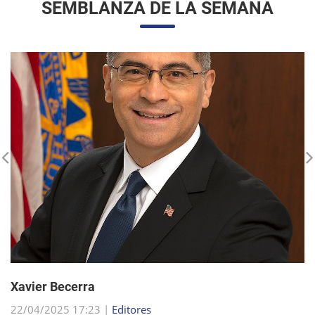
Xavier Becerra
22/04/2025 17:23 |
Editores
Xavier Becerra, abogado y político estadounidense, se
consolidó como una figura destacada dentro del Partido
Demócrata, tras una carrera que lo llevó desde sus humildes
comienzos en Sacramento hasta el puesto d...
sigue leyendo