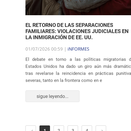
EL RETORNO DE LAS SEPARACIONES
FAMILIARES: VIOLACIONES JUDICIALES EN
LA INMIGRACIÓN DE EE. UU.
01/07/2026 00:59 |
iNFORMES
El debate en torno a las políticas migratorias 
Estados Unidos ha dado un giro aún más dramáti
tras revelarse la reincidencia en prácticas punitiv
severas, tanto en la frontera como en e
sigue leyendo...
1
2
3
4