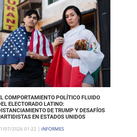
EL COMPORTAMIENTO POLÍTICO FLUIDO
DEL ELECTORADO LATINO:
DISTANCIAMIENTO DE TRUMP Y DESAFÍOS
PARTIDISTAS EN ESTADOS UNIDOS
1/07/2026 01:22 |
iNFORMES