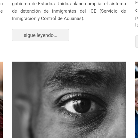
E
u
gobierno de Estados Unidos planea ampliar el sistema
c
de
de detención de inmigrantes del ICE (Servicio de
p
Inmigración y Control de Aduanas).
l
sigue leyendo...