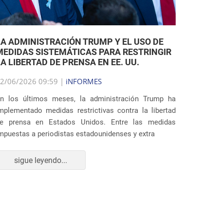
LA ADMINISTRACIÓN TRUMP Y EL USO DE
MEDIDAS SISTEMÁTICAS PARA RESTRINGIR
LA LIBERTAD DE PRENSA EN EE. UU.
2/06/2026 09:59 |
iNFORMES
n los últimos meses, la administración Trump ha
mplementado medidas restrictivas contra la libertad
e prensa en Estados Unidos. Entre las medidas
mpuestas a periodistas estadounidenses y extra
sigue leyendo...