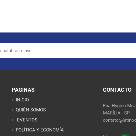
PAGINAS
CONTACTO
INICIO
Rua Hygino Muzy
QUIÉN SOMOS
MARÍLIA - SP
EVENTOS
contato@latinoo
POLÍTICA Y ECONOMÍA