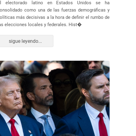
l electorado latino en Estados Unidos se ha
onsolidado como una de las fuerzas demográficas y
olíticas más decisivas a la hora de definir el rumbo de
as elecciones locales y federales. Hist�
sigue leyendo...