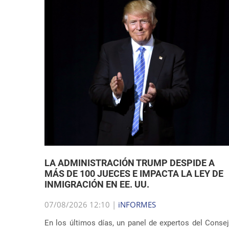
LA ADMINISTRACIÓN TRUMP DESPIDE A
MÁS DE 100 JUECES E IMPACTA LA LEY DE
INMIGRACIÓN EN EE. UU.
07/08/2026 12:10 |
iNFORMES
En los últimos días, un panel de expertos del Conse