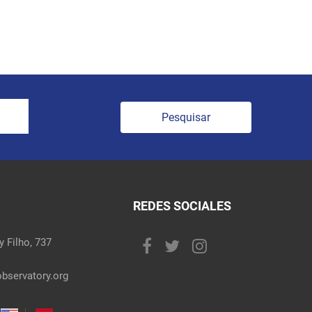
Pesquisar
REDES SOCIALES
 Filho, 737
bservatory.org