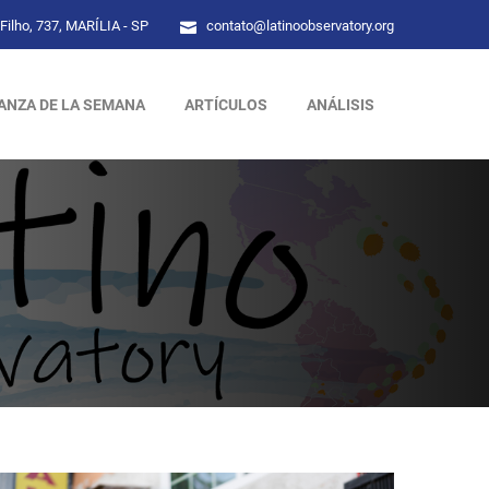
Filho, 737, MARÍLIA - SP
contato@latinoobservatory.org
ANZA DE LA SEMANA
ARTÍCULOS
ANÁLISIS