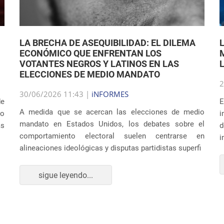
LA BRECHA DE ASEQUIBILIDAD: EL DILEMA
ECONÓMICO QUE ENFRENTAN LOS
VOTANTES NEGROS Y LATINOS EN LAS
ELECCIONES DE MEDIO MANDATO
2
30/06/2026 11:43 |
iNFORMES
de
E
A medida que se acercan las elecciones de medio
co
i
mandato en Estados Unidos, los debates sobre el
as
d
comportamiento electoral suelen centrarse en
i
alineaciones ideológicas y disputas partidistas superfi
sigue leyendo...