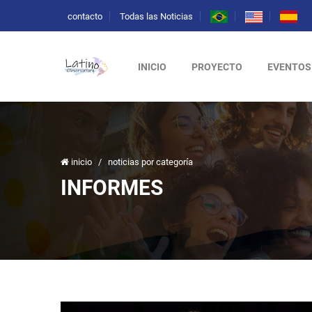
contacto
Todas las Noticias
INICIO
PROYECTO
EVENTOS
inicio
/
noticias por categoría
INFORMES