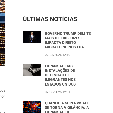
ÚLTIMAS NOTÍCIAS
GOVERNO TRUMP DEMITE
MAIS DE 100 JUÍZES E
IMPACTA DIREITO
MIGRATÓRIO NOS EUA
07/08/2026 12:10
EXPANSÃO DAS
INSTALAÇÕES DE
DETENÇÃO DE
IMIGRANTES NOS
ESTADOS UNIDOS
dos
07/08/2026 12:01
aça
QUANDO A SUPERVISÃO
SE TORNA VIGILÂNCIA: A
EXPANSÃO DO
, a