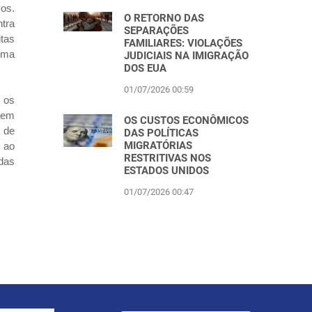
vos.
O RETORNO DAS
tra
SEPARAÇÕES
tas
FAMILIARES: VIOLAÇÕES
sma
JUDICIAIS NA IMIGRAÇÃO
DOS EUA
01/07/2026 00:59
 os
 em
OS CUSTOS ECONÔMICOS
a de
DAS POLÍTICAS
MIGRATÓRIAS
 ao
RESTRITIVAS NOS
das
ESTADOS UNIDOS
01/07/2026 00:47