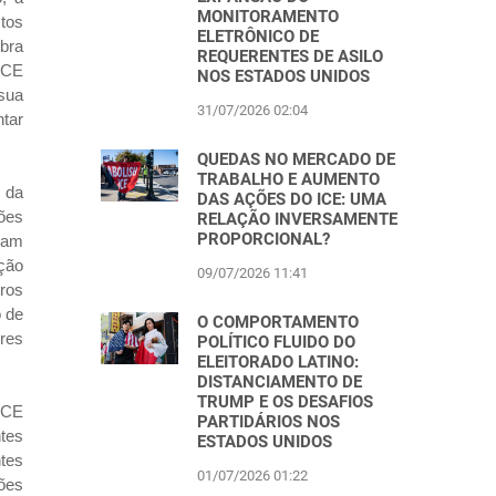
MONITORAMENTO
tos
ELETRÔNICO DE
obra
REQUERENTES DE ASILO
ICE
NOS ESTADOS UNIDOS
 sua
31/07/2026 02:04
tar
QUEDAS NO MERCADO DE
TRABALHO E AUMENTO
 da
DAS AÇÕES DO ICE: UMA
iões
RELAÇÃO INVERSAMENTE
PROPORCIONAL?
ram
ção
09/07/2026 11:41
tros
o de
O COMPORTAMENTO
res
POLÍTICO FLUIDO DO
ELEITORADO LATINO:
DISTANCIAMENTO DE
TRUMP E OS DESAFIOS
 ICE
PARTIDÁRIOS NOS
tes
ESTADOS UNIDOS
tes
01/07/2026 01:22
ões