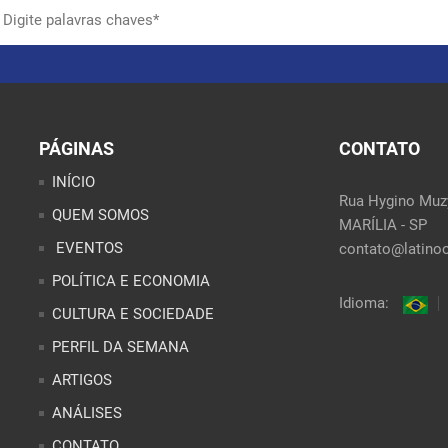
PÁGINAS
CONTATO
INÍCIO
Rua Hygino Muzy
QUEM SOMOS
MARÍLIA - SP
EVENTOS
contato@latinoo
POLÍTICA E ECONOMIA
Idioma:
CULTURA E SOCIEDADE
PERFIL DA SEMANA
ARTIGOS
ANÁLISES
CONTATO