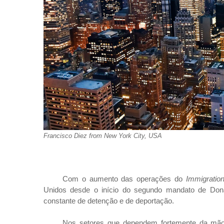
Francisco Diez from New York City, USA
Com o aumento das operações do
Immigratio
Unidos desde o início do segundo mandato de Don
constante de detenção e de deportação.
Nos setores que dependem fortemente da mão d