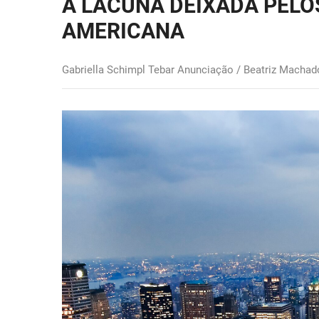
A LACUNA DEIXADA PELO
AMERICANA
Gabriella Schimpl Tebar Anunciação / Beatriz Macha