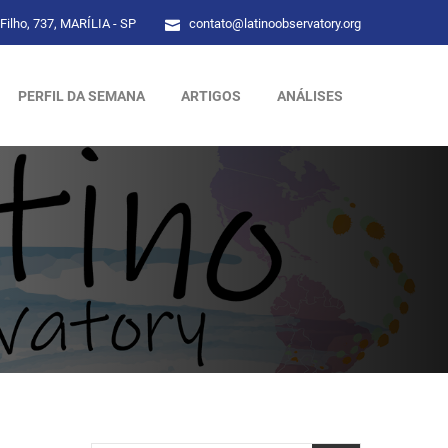
Filho, 737, MARÍLIA - SP
contato@latinoobservatory.org
PERFIL DA SEMANA
ARTIGOS
ANÁLISES