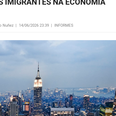
S IMIGRANTES NA ECONOMIA
do Nuñez
|
14/06/2026 23:39
|
INFORMES