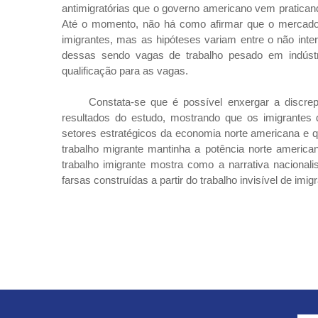
antimigratórias que o governo americano vem praticand
Até o momento, não há como afirmar que o mercado d
imigrantes, mas as hipóteses variam entre o não int
dessas sendo vagas de trabalho pesado em indúst
qualificação para as vagas.
Constata-se que é possível enxergar a discrep
resultados do estudo, mostrando que os imigrantes 
setores estratégicos da economia norte americana e 
trabalho migrante mantinha a potência norte americ
trabalho imigrante mostra como a narrativa naciona
farsas construídas a partir do trabalho invisível de imig