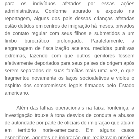
para os indivíduos afetados por essas ações
administrativas. Conforme apurado e exposto na
reportagem, alguns dos pais dessas crianças afetadas
estão detidos em centros de imigração há meses, privados
de contato regular com seus filhos e submetidos a um
limbo burocrático prolongado. Paralelamente, a
engrenagem de fiscalização acelerou medidas punitivas
extremas, fazendo com que outros genitores fossem
efetivamente deportados para seus países de origem após
serem separados de suas famílias mais uma vez, o que
fragmentou novamente os laços socioafetivos e violou o
espírito dos compromissos legais firmados pelo Estado
americano.
Além das falhas operacionais na faixa fronteiriça, a
investigação trouxe à tona desvios de conduta e abusos
de autoridade por parte de oficiais de imigração que atuam
em território norte-americano. Em alguns casos
específicos, agentes de imigração que realizavam prisões