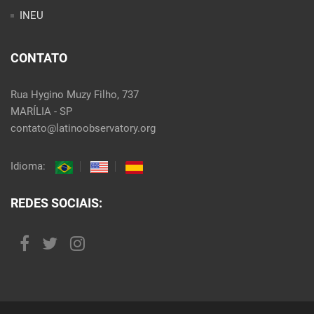
INEU
CONTATO
Rua Hygino Muzy Filho, 737
MARÍLIA - SP
contato@latinoobservatory.org
Idioma:
REDES SOCIAIS: