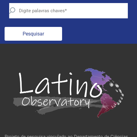
Pesquisar
Projeto de pesquisa vinculado ao Departamento de Ciências