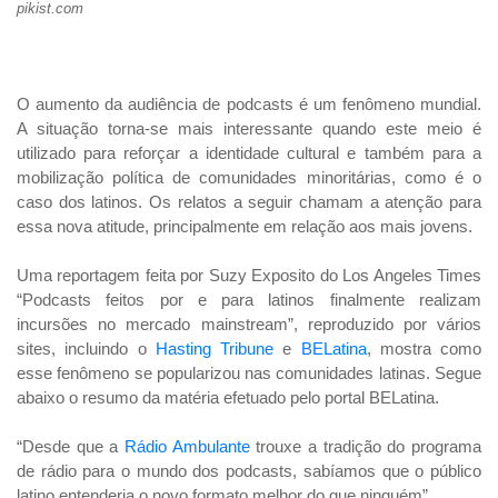
pikist.com
O aumento da audiência de podcasts é um fenômeno mundial.
A situação torna-se mais interessante quando este meio é
utilizado para reforçar a identidade cultural e também para a
mobilização política de comunidades minoritárias, como é o
caso dos latinos. Os relatos a seguir chamam a atenção para
essa nova atitude, principalmente em relação aos mais jovens.
Uma reportagem feita por Suzy Exposito do Los Angeles Times
“Podcasts feitos por e para latinos finalmente realizam
incursões no mercado mainstream”, reproduzido por vários
sites, incluindo o
Hasting Tribune
e
BELatina
, mostra como
esse fenômeno se popularizou nas comunidades latinas. Segue
abaixo o resumo da matéria efetuado pelo portal BELatina.
“Desde que a
Rádio Ambulante
trouxe a tradição do programa
de rádio para o mundo dos podcasts, sabíamos que o público
latino entenderia o novo formato melhor do que ninguém”.