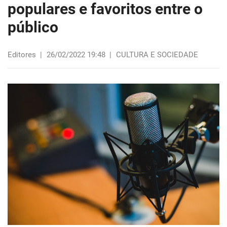
populares e favoritos entre o
público
Editores
|
26/02/2022 19:48
|
CULTURA E SOCIEDADE