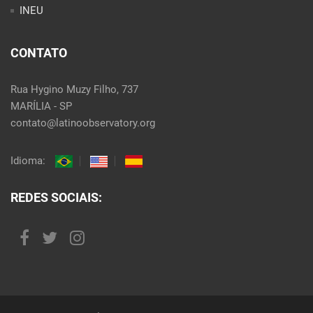
INEU
CONTATO
Rua Hygino Muzy Filho, 737
MARÍLIA - SP
contato@latinoobservatory.org
Idioma:
REDES SOCIAIS: