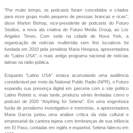
“Por muito tempo, os podcasts foram concebidos e criados
para esse grupo muito pequeno de pessoas brancas e ricas”,
disse Marlon Bishop, vice-presidente de podcasts do Futuro
Studios, a nova ala criativa do Futuro Media Group, ao Los
Angeles Times. Com sede na cidade de Nova York, a
organização de notícias multimídia sem fins lucrativos foi
fundada em 2010 pela jornalista Maria Hinojosa, apresentadora
do “Latino USA”, o mais antigo programa nacional de notícias
latinas na rádio pública.
Enquanto “Latino USA” estava acumulando uma audiência
considerável por meio da National Public Radio (NPR), o Futuro
expandiu sua presença digital em parceria com o site político
Latino Rebels e, mais tarde, produziu séries limitadas como o
podcast de 2020 “Anything for Selena”. Em uma engenhosa
fusão de jornalismo investigativo e memórias, a apresentadora
Maria Garcia juntou uma análise crítica da vida cultural e
empresarial da cantora tejana com lembranças de sua infância
em El Paso, contadas em inglês e espanhol. Selena faleceu em