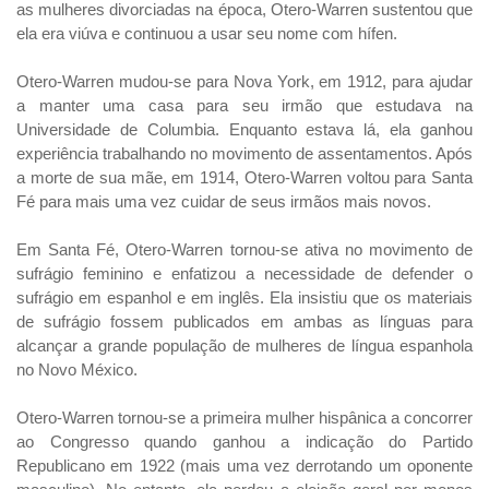
as mulheres divorciadas na época, Otero-Warren sustentou que
ela era viúva e continuou a usar seu nome com hífen.
Otero-Warren mudou-se para Nova York, em 1912, para ajudar
a manter uma casa para seu irmão que estudava na
Universidade de Columbia. Enquanto estava lá, ela ganhou
experiência trabalhando no movimento de assentamentos. Após
a morte de sua mãe, em 1914, Otero-Warren voltou para Santa
Fé para mais uma vez cuidar de seus irmãos mais novos.
Em Santa Fé, Otero-Warren tornou-se ativa no movimento de
sufrágio feminino e enfatizou a necessidade de defender o
sufrágio em espanhol e em inglês. Ela insistiu que os materiais
de sufrágio fossem publicados em ambas as línguas para
alcançar a grande população de mulheres de língua espanhola
no Novo México.
Otero-Warren tornou-se a primeira mulher hispânica a concorrer
ao Congresso quando ganhou a indicação do Partido
Republicano em 1922 (mais uma vez derrotando um oponente