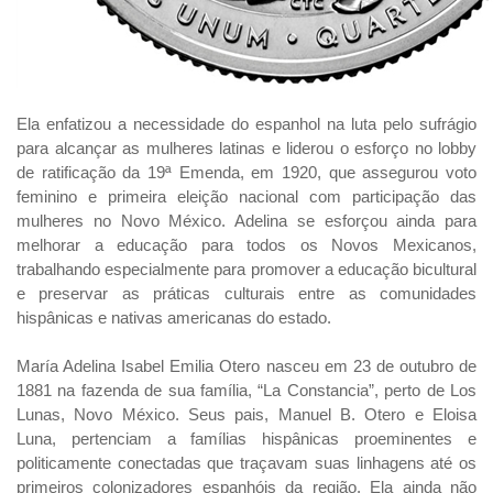
Ela enfatizou a necessidade do espanhol na luta pelo sufrágio
para alcançar as mulheres latinas e liderou o esforço no lobby
de ratificação da 19ª Emenda, em 1920, que assegurou voto
feminino e primeira eleição nacional com participação das
mulheres no Novo México. Adelina se esforçou ainda para
melhorar a educação para todos os Novos Mexicanos,
trabalhando especialmente para promover a educação bicultural
e preservar as práticas culturais entre as comunidades
hispânicas e nativas americanas do estado.
María Adelina Isabel Emilia Otero nasceu em 23 de outubro de
1881 na fazenda de sua família, “La Constancia”, perto de Los
Lunas, Novo México. Seus pais, Manuel B. Otero e Eloisa
Luna, pertenciam a famílias hispânicas proeminentes e
politicamente conectadas que traçavam suas linhagens até os
primeiros colonizadores espanhóis da região. Ela ainda não