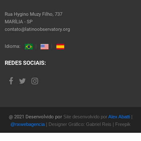
Rua Hygino Muzy Filho, 737
MARÍLIA - SP
contato@latinoobservatory.org
Idioma:
REDES SOCIAIS:
@ 2021 Desenvolvido por
Site desenvolvido por
Alex Abatti
|
@nxwebagencia
| Designer Gráfico: Gabriel Reis | Freepik