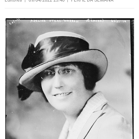
Editores
|
09/04/2022 23:40
|
PERFIL DA SEMANA