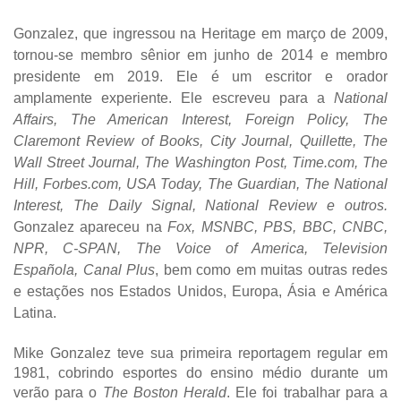
Gonzalez, que ingressou na Heritage em março de 2009,
tornou-se membro sênior em junho de 2014 e membro
presidente em 2019. Ele é um escritor e orador
amplamente experiente. Ele escreveu para a
National
Affairs, The American Interest, Foreign Policy, The
Claremont Review of Books, City Journal, Quillette, The
Wall Street Journal, The Washington Post, Time.com, The
Hill, Forbes.com, USA Today, The Guardian, The National
Interest, The Daily Signal, National Review e outros.
Gonzalez apareceu na
Fox, MSNBC, PBS, BBC, CNBC,
NPR, C-SPAN, The Voice of America, Television
Española, Canal Plus
, bem como em muitas outras redes
e estações nos Estados Unidos, Europa, Ásia e América
Latina.
Mike Gonzalez teve sua primeira reportagem regular em
1981, cobrindo esportes do ensino médio durante um
verão para o
The Boston Herald
. Ele foi trabalhar para a