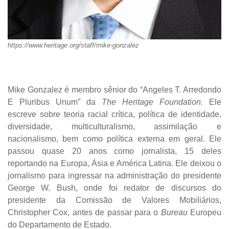
https://www.heritage.org/staff/mike-gonzalez
Mike Gonzalez é membro sênior do “Angeles T. Arredondo
E Pluribus Unum” da
The Heritage Foundation.
Ele
escreve sobre teoria racial crítica, política de identidade,
diversidade, multiculturalismo, assimilação e
nacionalismo, bem como política externa em geral. Ele
passou quase 20 anos como jornalista, 15 deles
reportando na Europa, Ásia e América Latina. Ele deixou o
jornalismo para ingressar na administração do presidente
George W. Bush, onde foi redator de discursos do
presidente da Comissão de Valores Mobiliários,
Christopher Cox, antes de passar para o
Bureau
Europeu
do Departamento de Estado.