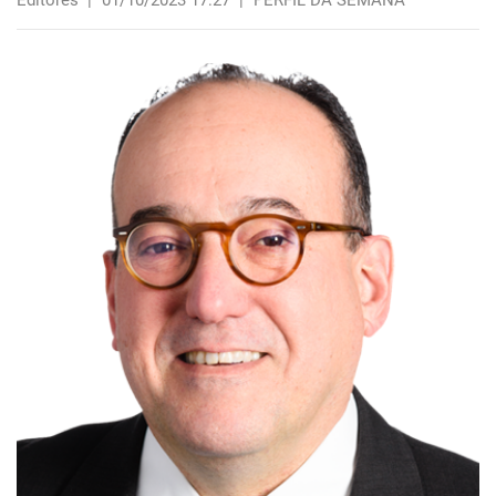
Editores
|
01/10/2023 17:27
|
PERFIL DA SEMANA