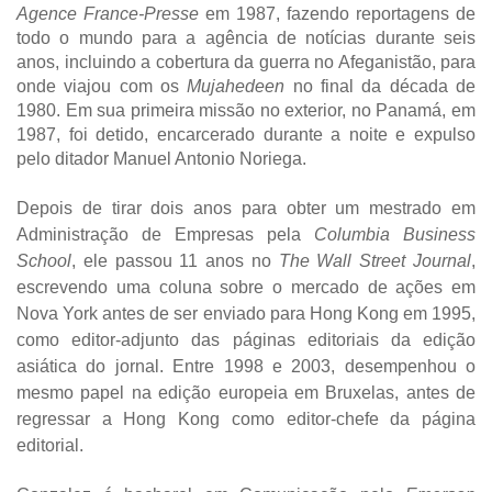
Agence France-Presse
em 1987, fazendo reportagens de
todo o mundo para a agência de notícias durante seis
anos, incluindo a cobertura da guerra no Afeganistão, para
onde viajou com os
Mujahedeen
no final da década de
1980. Em sua primeira missão no exterior, no Panamá, em
1987, foi detido, encarcerado durante a noite e expulso
pelo ditador Manuel Antonio Noriega.
Depois de tirar dois anos para obter um mestrado em
Administração de Empresas pela
Columbia Business
School
, ele passou 11 anos no
The Wall Street Journal
,
escrevendo uma coluna sobre o mercado de ações em
Nova York antes de ser enviado para Hong Kong em 1995,
como editor-adjunto das páginas editoriais da edição
asiática do jornal. Entre 1998 e 2003, desempenhou o
mesmo papel na edição europeia em Bruxelas, antes de
regressar a Hong Kong como editor-chefe da página
editorial.