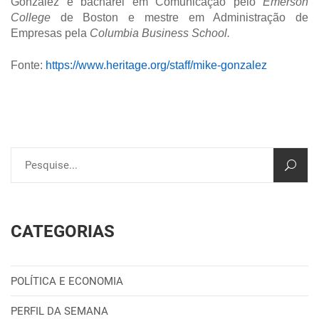
Gonzalez é bacharel em Comunicação pelo
Emerson
College
de Boston e mestre em Administração de
Empresas pela
Columbia Business School.
Fonte:
https://www.heritage.org/staff/mike-gonzalez
CATEGORIAS
POLÍTICA E ECONOMIA
PERFIL DA SEMANA