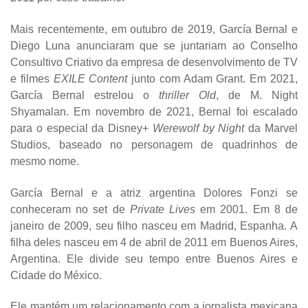
Mais recentemente, em outubro de 2019, García Bernal e
Diego Luna anunciaram que se juntariam ao Conselho
Consultivo Criativo da empresa de desenvolvimento de TV
e filmes
EXILE Content
junto com Adam Grant. Em 2021,
García Bernal estrelou o
thriller Old
, de M. Night
Shyamalan. Em novembro de 2021, Bernal foi escalado
para o especial da Disney+
Werewolf by Night
da Marvel
Studios, baseado no personagem de quadrinhos de
mesmo nome.
García Bernal e a atriz argentina Dolores Fonzi se
conheceram no set de
Private Lives
em 2001. Em 8 de
janeiro de 2009, seu filho nasceu em Madrid, Espanha. A
filha deles nasceu em 4 de abril de 2011 em Buenos Aires,
Argentina. Ele divide seu tempo entre Buenos Aires e
Cidade do México.
Ele mantém um relacionamento com a jornalista mexicana