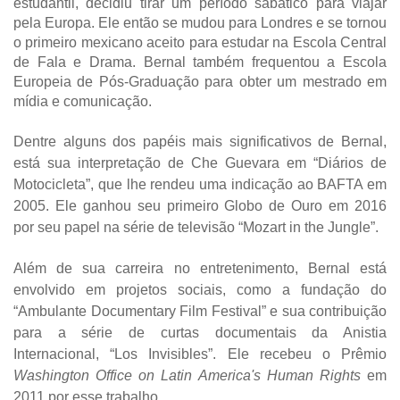
estudantil, decidiu tirar um período sabático para viajar
pela Europa. Ele então se mudou para Londres e se tornou
o primeiro mexicano aceito para estudar na Escola Central
de Fala e Drama. Bernal também frequentou a Escola
Europeia de Pós-Graduação para obter um mestrado em
mídia e comunicação.
Dentre alguns dos papéis mais significativos de Bernal,
está sua interpretação de Che Guevara em “Diários de
Motocicleta”, que lhe rendeu uma indicação ao BAFTA em
2005. Ele ganhou seu primeiro Globo de Ouro em 2016
por seu papel na série de televisão “Mozart in the Jungle”.
Além de sua carreira no entretenimento, Bernal está
envolvido em projetos sociais, como a fundação do
“Ambulante Documentary Film Festival” e sua contribuição
para a série de curtas documentais da Anistia
Internacional, “Los Invisibles”. Ele recebeu o Prêmio
Washington Office on Latin America's Human Rights
em
2011 por esse trabalho.