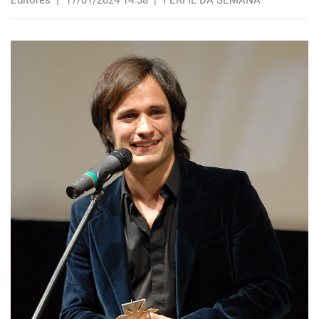
Editores
|
17/01/2024 14:38
|
PERFIL DA SEMANA