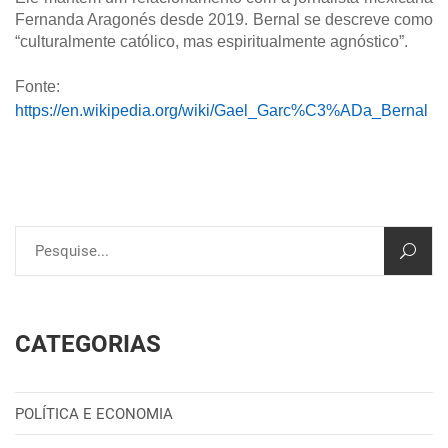
Fernanda Aragonés desde 2019. Bernal se descreve como
“culturalmente católico, mas espiritualmente agnóstico”.
Fonte:
https://en.wikipedia.org/wiki/Gael_Garc%C3%ADa_Bernal
CATEGORIAS
POLÍTICA E ECONOMIA