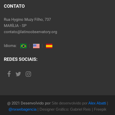
CONTATO
Rua Hygino Muzy Filho, 737
MARÍLIA - SP
contato@latinoobservatory.org
Idioma:
REDES SOCIAIS:
@ 2021 Desenvolvido por
Site desenvolvido por
Alex Abatti
|
@nxwebagencia
| Designer Gráfico: Gabriel Reis | Freepik