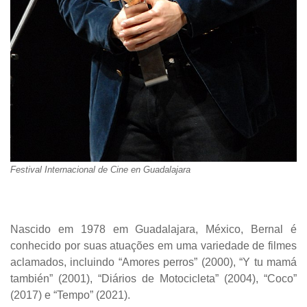
Festival Internacional de Cine en Guadalajara
Nascido em 1978 em Guadalajara, México, Bernal é
conhecido por suas atuações em uma variedade de filmes
aclamados, incluindo “Amores perros” (2000), “Y tu mamá
también” (2001), “Diários de Motocicleta” (2004), “Coco”
(2017) e “Tempo” (2021).