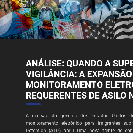
ANÁLISE: QUANDO A SUP
VIGILÂNCIA: A EXPANSÃO
MONITORAMENTO ELETR
REQUERENTES DE ASILO 
A decisão do governo dos Estados Unidos de
monitoramento eletrônico para imigrantes sub
Detention (ATD) abriu uma nova frente de cont