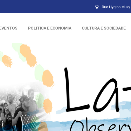
Rua Hygino Muzy 
EVENTOS
POLÍTICA E ECONOMIA
CULTURA E SOCIEDADE