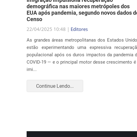
Censo
a música
22/04/2025 10:48 |
Editores
abordar
As grandes áreas metropolitanas dos Estados Unid
ação nos
estão experimentando uma expressiva recuperaç
 causa é
populacional após os duros impactos da pandemia 
COVID-19 — e o principal motor desse crescimento é
imi...
Continue Lendo...