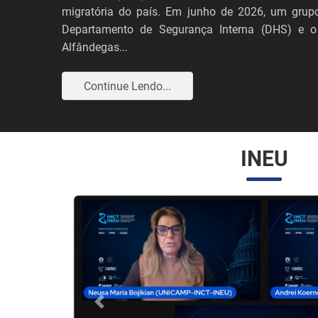
migratória do país. Em junho de 2026, um grupo
Departamento de Segurança Interna (DHS) e o
Alfândegas...
Continue Lendo...
INEU
Anterior