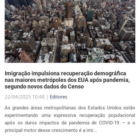
Imigração impulsiona recuperação demográfica
nas maiores metrópoles dos EUA após pandemia,
segundo novos dados do Censo
22/04/2025 10:48 |
Editores
As grandes áreas metropolitanas dos Estados Unidos estão
experimentando uma expressiva recuperação populacional
após os duros impactos da pandemia de COVID-19 — e o
principal motor desse crescimento é a imi...
Continue Lendo...
EVENTOS