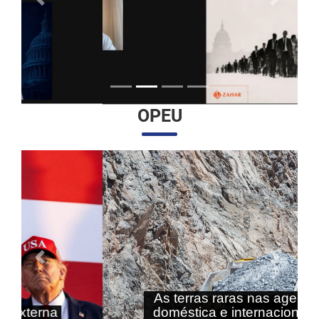
Anterior
Próximo
OPEU
Anterior
Próximo
As terras raras nas agendas
doméstica e internacional do