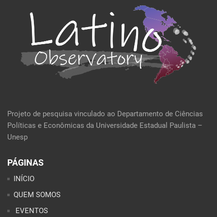
Projeto de pesquisa vinculado ao Departamento de Ciências
Políticas e Econômicas da Universidade Estadual Paulista –
Unesp
PÁGINAS
INÍCIO
QUEM SOMOS
EVENTOS
POLÍTICA E ECONOMIA
CULTURA E SOCIEDADE
PERFIL DA SEMANA
ARTIGOS
ANÁLISES