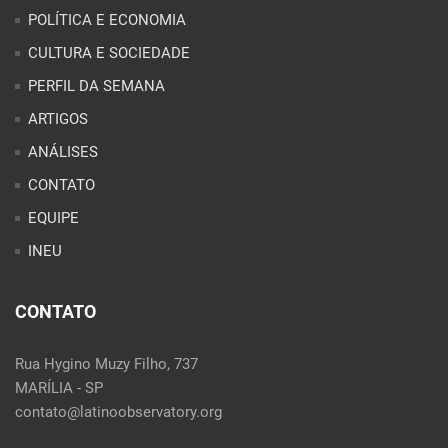
CONTATO
EQUIPE
INEU
CONTATO
Rua Hygino Muzy Filho, 737
MARÍLIA - SP
contato@latinoobservatory.org
Idioma:
REDES SOCIAIS: