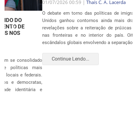
Anterior
Próxim
01/07/2026 00:59 |
Thaís C. A. Lacerda
O debate em torno das políticas de imigração nos Estados
Unidos ganhou contornos ainda mais dramáticos com as
revelações sobre a reiteração de práticas punitivas severas
nas fronteiras e no interior do país. Oito anos após os
escândalos globais envolvendo a separação sistemática d...
Continue Lendo...
POLÍTICA E ECONOMIA