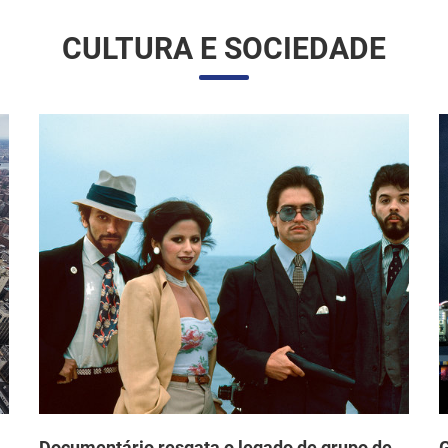
CULTURA E SOCIEDADE
Documentário resgata o legado de grupo de
G