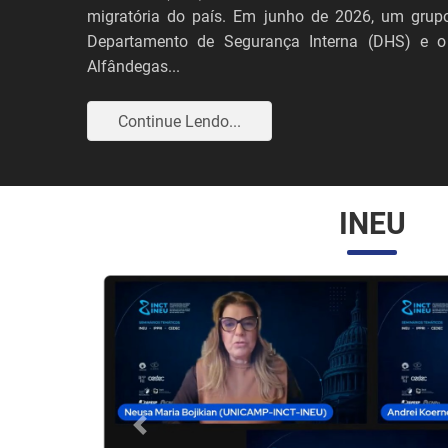
migratória do país. Em junho de 2026, um grupo
Departamento de Segurança Interna (DHS) e o
Alfândegas...
Continue Lendo...
INEU
Anterior