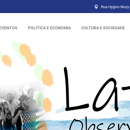
Rua Hygino Muzy 
EVENTOS
POLÍTICA E ECONOMIA
CULTURA E SOCIEDADE