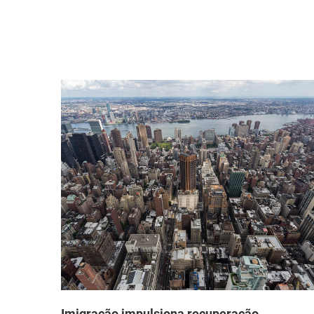
que
Imigração impulsiona recuperação