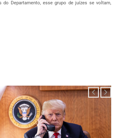
ais diferentes, incluindo estados como Texas, F...