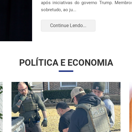
construção ou expansão de unidades em 14 loc
Continue Lendo...
POLÍTICA E ECONOMIA