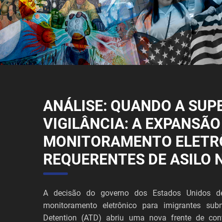
ANÁLISE: QUANDO A SUP
VIGILÂNCIA: A EXPANSÃO
MONITORAMENTO ELETR
REQUERENTES DE ASILO 
A decisão do governo dos Estados Unidos de
monitoramento eletrônico para imigrantes sub
Detention (ATD) abriu uma nova frente de cont