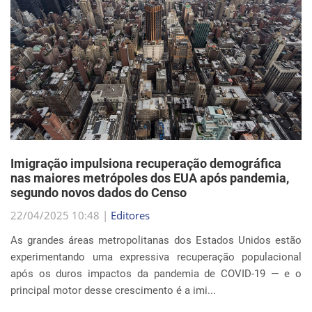
Imigração impulsiona recuperação demográfica
nas maiores metrópoles dos EUA após pandemia,
segundo novos dados do Censo
22/04/2025 10:48 |
Editores
As grandes áreas metropolitanas dos Estados Unidos estão
experimentando uma expressiva recuperação populacional
após os duros impactos da pandemia de COVID-19 — e o
principal motor desse crescimento é a imi...
Continue Lendo...
EVENTOS