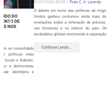
Anterior
Próxim
01/07/2026 00:59 |
Thaís C. A. Lacerda
O debate em torno das políticas de imigração nos Estados
Unidos ganhou contornos ainda mais dramáticos com as
revelações sobre a reiteração de práticas punitivas severas
nas fronteiras e no interior do país. Oito anos após os
escândalos globais envolvendo a separação sistemática d...
Continue Lendo...
POLÍTICA E ECONOMIA