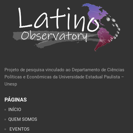
Projeto de pesquisa vinculado ao Departamento de Ciências
Políticas e Econômicas da Universidade Estadual Paulista –
Unesp
PÁGINAS
INÍCIO
QUEM SOMOS
EVENTOS
POLÍTICA E ECONOMIA
CULTURA E SOCIEDADE
PERFIL DA SEMANA
ARTIGOS
ANÁLISES