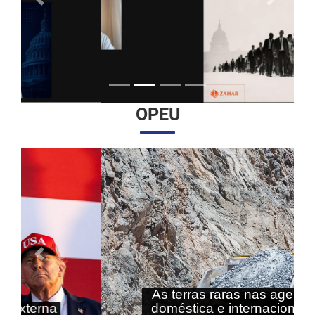
Anterior
Próximo
OPEU
Anterior
Próximo
As terras raras nas agendas
doméstica e internacional do