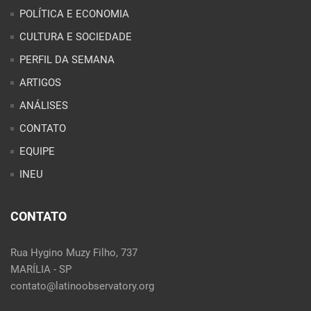
CONTATO
EQUIPE
INEU
CONTATO
Rua Hygino Muzy Filho, 737
MARÍLIA - SP
contato@latinoobservatory.org
Idioma:
REDES SOCIAIS: