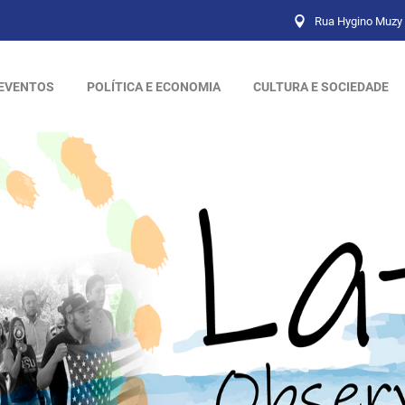
Rua Hygino Muzy 
EVENTOS
POLÍTICA E ECONOMIA
CULTURA E SOCIEDADE