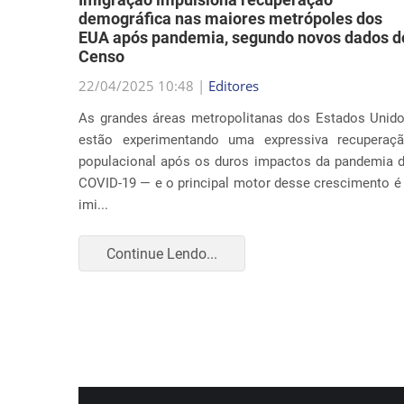
Censo
a música
22/04/2025 10:48 |
Editores
abordar
As grandes áreas metropolitanas dos Estados Unid
ação nos
estão experimentando uma expressiva recuperaç
 causa é
populacional após os duros impactos da pandemia 
COVID-19 — e o principal motor desse crescimento é
imi...
Continue Lendo...