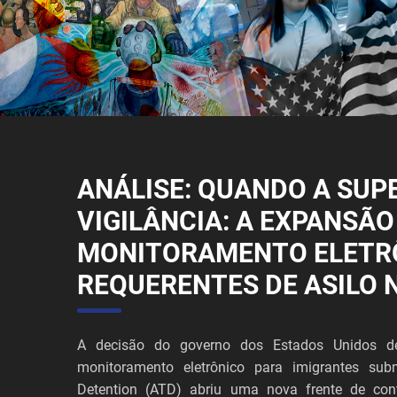
ANÁLISE: QUANDO A SUP
VIGILÂNCIA: A EXPANSÃO
MONITORAMENTO ELETR
REQUERENTES DE ASILO 
A decisão do governo dos Estados Unidos de
monitoramento eletrônico para imigrantes sub
Detention (ATD) abriu uma nova frente de cont