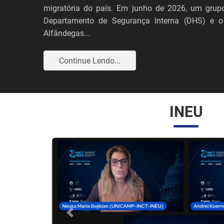
migratória do país. Em junho de 2026, um grupo
Departamento de Segurança Interna (DHS) e o
Alfândegas...
Continue Lendo...
INEU
Anterior