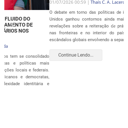
Anterior
Próxim
01/07/2026 00:59 |
Thaís C. A. Lacerda
O debate em torno das políticas de imigração nos Estados
Unidos ganhou contornos ainda mais dramáticos com as
revelações sobre a reiteração de práticas punitivas severas
nas fronteiras e no interior do país. Oito anos após os
escândalos globais envolvendo a separação sistemática d...
Continue Lendo...
POLÍTICA E ECONOMIA