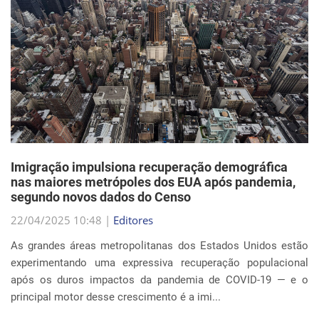
Imigração impulsiona recuperação demográfica
nas maiores metrópoles dos EUA após pandemia,
segundo novos dados do Censo
22/04/2025 10:48 |
Editores
As grandes áreas metropolitanas dos Estados Unidos estão
experimentando uma expressiva recuperação populacional
após os duros impactos da pandemia de COVID-19 — e o
principal motor desse crescimento é a imi...
Continue Lendo...
EVENTOS