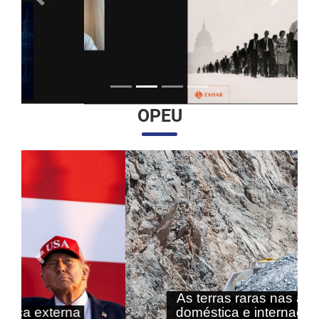
Anterior
Próximo
OPEU
Anterior
Próximo
As terras raras nas agendas
doméstica e internacional do