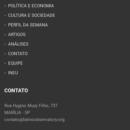
CONTATO
EQUIPE
INEU
CONTATO
Rua Hygino Muzy Filho, 737
MARÍLIA - SP
contato@latinoobservatory.org
Idioma:
REDES SOCIAIS: