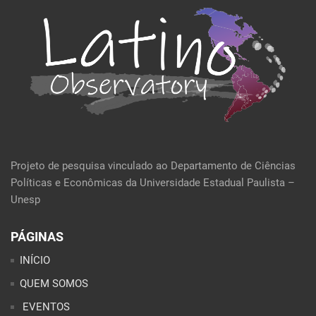
Projeto de pesquisa vinculado ao Departamento de Ciências
Políticas e Econômicas da Universidade Estadual Paulista –
Unesp
PÁGINAS
INÍCIO
QUEM SOMOS
EVENTOS
POLÍTICA E ECONOMIA
CULTURA E SOCIEDADE
PERFIL DA SEMANA
ARTIGOS
ANÁLISES