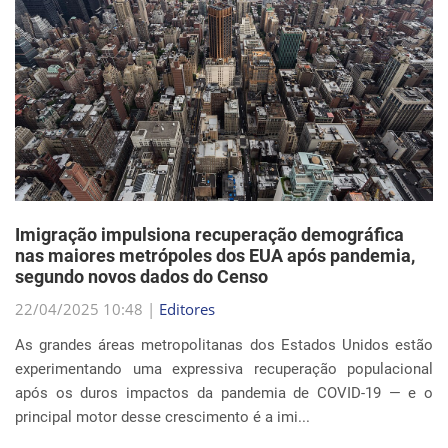
Imigração impulsiona recuperação demográfica
nas maiores metrópoles dos EUA após pandemia,
segundo novos dados do Censo
22/04/2025 10:48 |
Editores
As grandes áreas metropolitanas dos Estados Unidos estão
experimentando uma expressiva recuperação populacional
após os duros impactos da pandemia de COVID-19 — e o
principal motor desse crescimento é a imi...
Continue Lendo...
EVENTOS