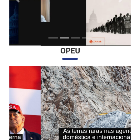
Anterior
Próximo
OPEU
Anterior
Próximo
As terras raras nas agendas
doméstica e internacional do