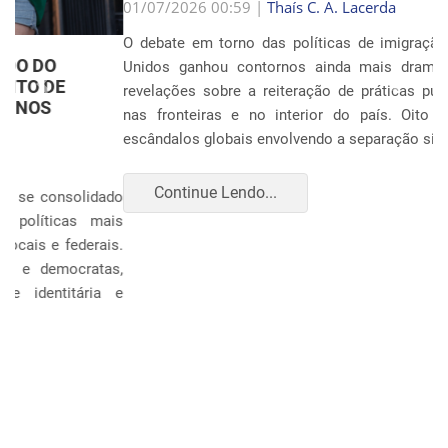
Anterior
Próxim
01/07/2026 00:59 |
Thaís C. A. Lacerda
O debate em torno das políticas de imigração nos Estados
Unidos ganhou contornos ainda mais dramáticos com as
revelações sobre a reiteração de práticas punitivas severas
nas fronteiras e no interior do país. Oito anos após os
escândalos globais envolvendo a separação sistemática d...
Continue Lendo...
POLÍTICA E ECONOMIA