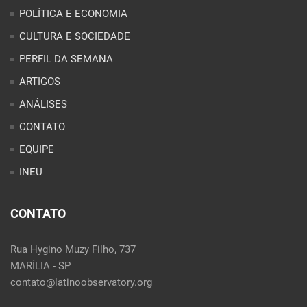
CONTATO
EQUIPE
INEU
CONTATO
Rua Hygino Muzy Filho, 737
MARÍLIA - SP
contato@latinoobservatory.org
Idioma:
REDES SOCIAIS: