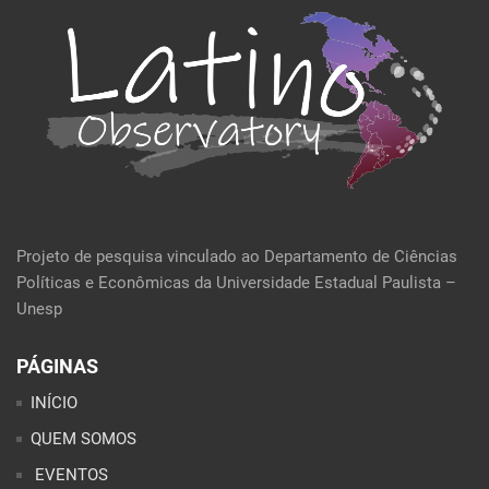
Projeto de pesquisa vinculado ao Departamento de Ciências
Políticas e Econômicas da Universidade Estadual Paulista –
Unesp
PÁGINAS
INÍCIO
QUEM SOMOS
EVENTOS
POLÍTICA E ECONOMIA
CULTURA E SOCIEDADE
PERFIL DA SEMANA
ARTIGOS
ANÁLISES