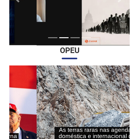
Anterior
Próximo
OPEU
Anterior
Próximo
As terras raras nas agendas
doméstica e internacional do