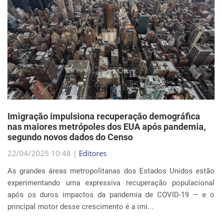
Imigração impulsiona recuperação demográfica
nas maiores metrópoles dos EUA após pandemia,
segundo novos dados do Censo
22/04/2025 10:48 |
Editores
As grandes áreas metropolitanas dos Estados Unidos estão
experimentando uma expressiva recuperação populacional
após os duros impactos da pandemia de COVID-19 — e o
principal motor desse crescimento é a imi...
Continue Lendo...
EVENTOS