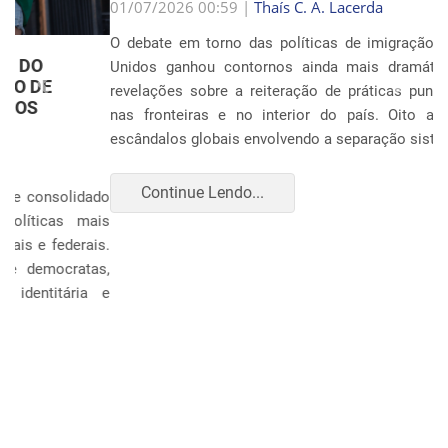
Anterior
Próxim
01/07/2026 00:59 |
Thaís C. A. Lacerda
O debate em torno das políticas de imigração nos Estados
Unidos ganhou contornos ainda mais dramáticos com as
revelações sobre a reiteração de práticas punitivas severas
nas fronteiras e no interior do país. Oito anos após os
escândalos globais envolvendo a separação sistemática d...
Continue Lendo...
POLÍTICA E ECONOMIA