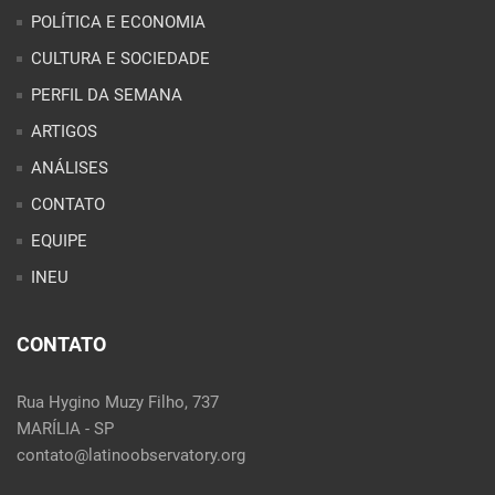
CONTATO
EQUIPE
INEU
CONTATO
Rua Hygino Muzy Filho, 737
MARÍLIA - SP
contato@latinoobservatory.org
Idioma:
REDES SOCIAIS: