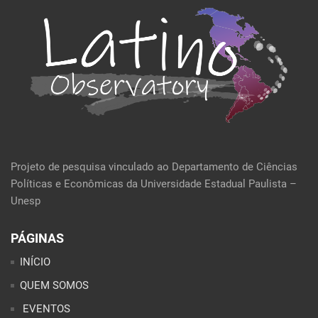
Projeto de pesquisa vinculado ao Departamento de Ciências
Políticas e Econômicas da Universidade Estadual Paulista –
Unesp
PÁGINAS
INÍCIO
QUEM SOMOS
EVENTOS
POLÍTICA E ECONOMIA
CULTURA E SOCIEDADE
PERFIL DA SEMANA
ARTIGOS
ANÁLISES