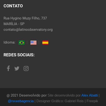
CONTATO
Rua Hygino Muzy Filho, 737
MARÍLIA - SP
contato@latinoobservatory.org
Idioma:
REDES SOCIAIS:
@ 2021 Desenvolvido por
Site desenvolvido por
Alex Abatti
|
@nxwebagencia
| Designer Gráfico: Gabriel Reis | Freepik