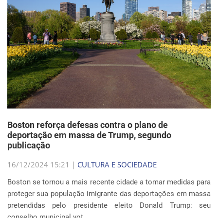
Boston reforça defesas contra o plano de
deportação em massa de Trump, segundo
publicação
16/12/2024 15:21 |
CULTURA E SOCIEDADE
Boston se tornou a mais recente cidade a tomar medidas para
proteger sua população imigrante das deportações em massa
pretendidas pelo presidente eleito Donald Trump: seu
conselho municipal vot