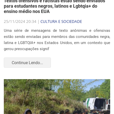
Textos ofensivos e racistas estão sendo enviados
para estudantes negros, latinos e Lgbtqia+ do
ensino médio nos EUA
25/11/2024 20:34 |
CULTURA E SOCIEDADE
Uma série de mensagens de texto anônimas e ofensivas
estão sendo enviadas para membros das comunidades negra,
latina e LGBTQIA+ nos Estados Unidos, em um contexto que
gerou preocupações signif
Continue Lendo...