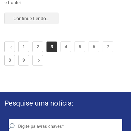
e frontei
Continue Lendo...
1
2
3
4
5
6
7
8
9
Pesquise uma notícia: