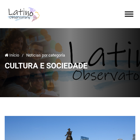
Início
/
Noticias por categoría
CULTURA E SOCIEDADE