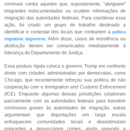
criminais contra aqueles que, supostamente, “abriguem”
imigrantes indocumentados ou ocultem informações de
imigração das autoridades federais. Para coordenar essa
ação, foi criado um grupo de trabalho destinado a
identificar e contestar leis locais que contrariem a
política
migratória dogoverno
. Além disso, casos de resistência ou
obstrução devem ser comunicados imediatamente à
liderança do Departamento de Justiça.
Essa postura rígida coloca o governo Trump em confronto
direto com cidades administradas por democratas, como
Chicago, que recentemente reforçou sua política de não
cooperação com o
Immigration and Customs Enforcement
(ICE). Enquanto algumas dessas jurisdições colaboram
parcialmente com as autoridades federais para transferir
criminosos graves às autoridades de imigração, outras
argumentam que deportações em larga escala
enfraquecem comunidades locais e desestimulam
imigrantes a denunciarem crimes, ainda segundo a