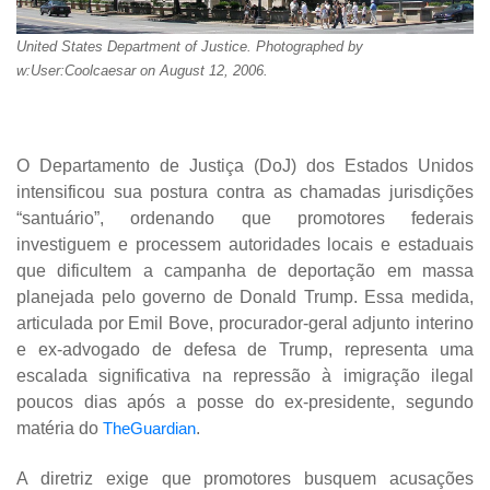
United States Department of Justice. Photographed by
w:User:Coolcaesar on August 12, 2006.
O Departamento de Justiça (DoJ) dos Estados Unidos
intensificou sua postura contra as chamadas jurisdições
“santuário”, ordenando que promotores federais
investiguem e processem autoridades locais e estaduais
que dificultem a campanha de deportação em massa
planejada pelo governo de Donald Trump. Essa medida,
articulada por Emil Bove, procurador-geral adjunto interino
e ex-advogado de defesa de Trump, representa uma
escalada significativa na repressão à imigração ilegal
poucos dias após a posse do ex-presidente, segundo
matéria do
TheGuardian
.
A diretriz exige que promotores busquem acusações