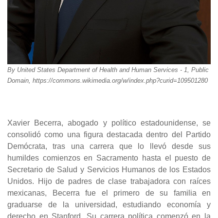
By United States Department of Health and Human Services - 1, Public
Domain, https://commons.wikimedia.org/w/index.php?curid=109501280
Xavier Becerra, abogado y político estadounidense, se
consolidó como una figura destacada dentro del Partido
Demócrata, tras una carrera que lo llevó desde sus
humildes comienzos en Sacramento hasta el puesto de
Secretario de Salud y Servicios Humanos de los Estados
Unidos. Hijo de padres de clase trabajadora con raíces
mexicanas, Becerra fue el primero de su familia en
graduarse de la universidad, estudiando economía y
derecho en Stanford. Su carrera política comenzó en la