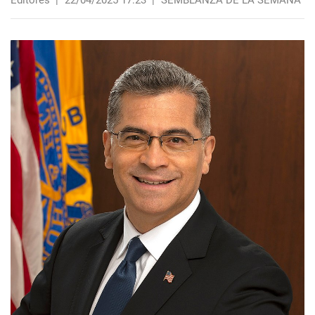
Editores
|
22/04/2025 17:23
|
SEMBLANZA DE LA SEMANA