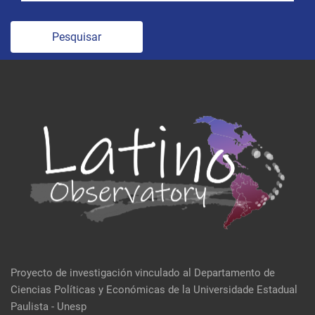
Pesquisar
Proyecto de investigación vinculado al Departamento de
Ciencias Políticas y Económicas de la Universidade Estadual
Paulista - Unesp