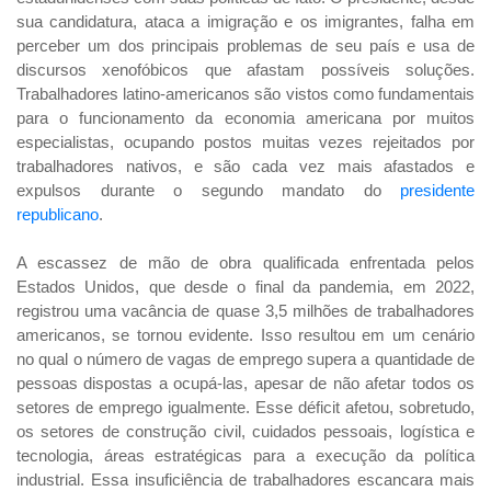
sua candidatura, ataca a imigração e os imigrantes, falha em
perceber um dos principais problemas de seu país e usa de
discursos xenofóbicos que afastam possíveis soluções.
Trabalhadores latino-americanos são vistos como fundamentais
para o funcionamento da economia americana por muitos
especialistas, ocupando postos muitas vezes rejeitados por
trabalhadores nativos, e são cada vez mais afastados e
expulsos durante o segundo mandato do
presidente
republicano
.
A escassez de mão de obra qualificada enfrentada pelos
Estados Unidos, que desde o final da pandemia, em 2022,
registrou uma vacância de quase 3,5 milhões de trabalhadores
americanos, se tornou evidente. Isso resultou em um cenário
no qual o número de vagas de emprego supera a quantidade de
pessoas dispostas a ocupá-las, apesar de não afetar todos os
setores de emprego igualmente. Esse déficit afetou, sobretudo,
os setores de construção civil, cuidados pessoais, logística e
tecnologia, áreas estratégicas para a execução da política
industrial. Essa insuficiência de trabalhadores escancara mais