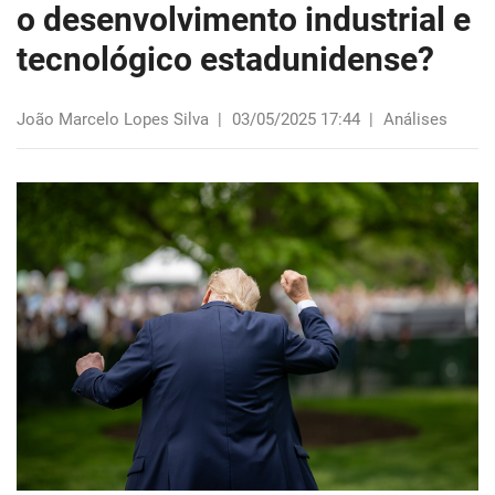
o desenvolvimento industrial e
tecnológico estadunidense?
João Marcelo Lopes Silva
|
03/05/2025 17:44
|
Análises