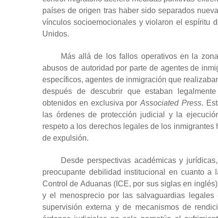
países de origen tras haber sido separados nueva
vínculos socioemocionales y violaron el espíritu
Unidos.
Más allá de los fallos operativos en la zona
abusos de autoridad por parte de agentes de inmig
específicos, agentes de inmigración que realizaban
después de descubrir que estaban legalmente e
obtenidos en exclusiva por
Associated Press
. Es
las órdenes de protección judicial y la ejecució
respeto a los derechos legales de los inmigrantes
de expulsión.
Desde perspectivas académicas y jurídicas,
preocupante debilidad institucional en cuanto a
Control de Aduanas (ICE, por sus siglas en inglés
y el menosprecio por las salvaguardias legales
supervisión externa y de mecanismos de rendici