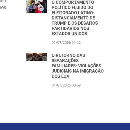
ién
O COMPORTAMENTO
POLÍTICO FLUIDO DO
nes
ELEITORADO LATINO:
DISTANCIAMENTO DE
TRUMP E OS DESAFIOS
PARTIDÁRIOS NOS
ESTADOS UNIDOS
01/07/2026 01:22
O RETORNO DAS
SEPARAÇÕES
FAMILIARES: VIOLAÇÕES
JUDICIAIS NA IMIGRAÇÃO
DOS EUA
01/07/2026 00:59