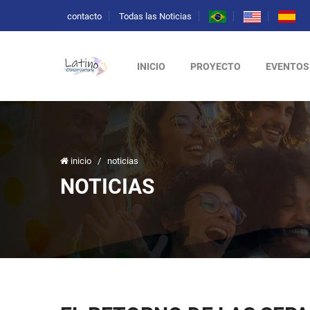
contacto
Todas las Noticias
INICIO
PROYECTO
EVENTOS
inicio
/
noticias
NOTICIAS