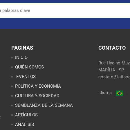
PAGINAS
CONTACTO
INICIO
Rua Hygino Muzy
QUIÉN SOMOS
MARÍLIA - SP
EVENTOS
contato@latinoo
POLÍTICA Y ECONOMÍA
Idioma
CULTURA Y SOCIEDAD
SEMBLANZA DE LA SEMANA
ARTÍCULOS
e
ANÁLISIS