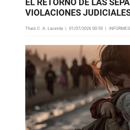
EL RETORNO DE LAS SEPA
VIOLACIONES JUDICIALES
Thaís C. A. Lacerda
|
01/07/2026 00:59
|
iNFORMES