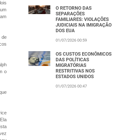
ois
O RETORNO DAS
 um
SEPARAÇÕES
aram
FAMILIARES: VIOLAÇÕES
JUDICIAIS NA IMIGRAÇÃO
DOS EUA
 de
01/07/2026 00:59
cos
OS CUSTOS ECONÔMICOS
DAS POLÍTICAS
lph
MIGRATÓRIAS
RESTRITIVAS NOS
om o
ESTADOS UNIDOS
01/07/2026 00:47
 que
ice
 Ela
sta
vez