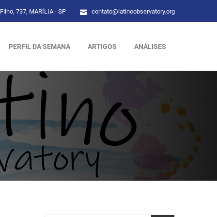
Filho, 737, MARÍLIA - SP
contato@latinoobservatory.org
PERFIL DA SEMANA
ARTIGOS
ANÁLISES