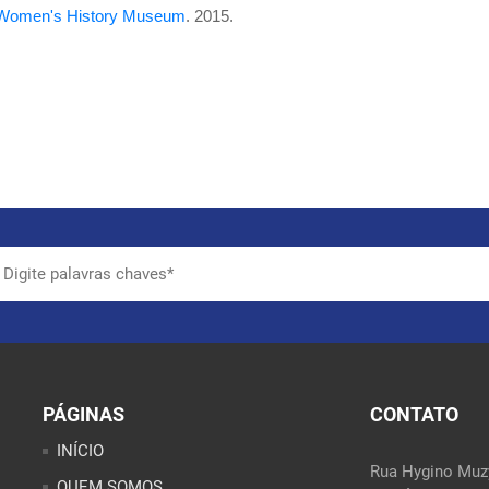
 Women's History Museum
. 2015.
PÁGINAS
CONTATO
INÍCIO
Rua Hygino Muzy
QUEM SOMOS