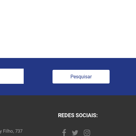
Pesquisar
REDES SOCIAIS:
 Filho, 737