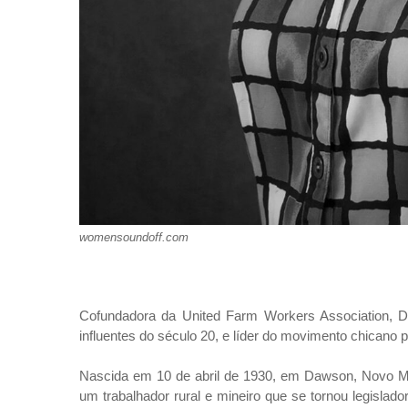
womensoundoff.com
Cofundadora da United Farm Workers Association, Do
influentes do século 20, e líder do movimento chicano pe
Nascida em 10 de abril de 1930, em Dawson, Novo Méx
um trabalhador rural e mineiro que se tornou legislad