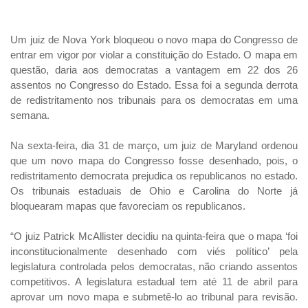
Um juiz de Nova York bloqueou o novo mapa do Congresso de
entrar em vigor por violar a constituição do Estado. O mapa em
questão, daria aos democratas a vantagem em 22 dos 26
assentos no Congresso do Estado. Essa foi a segunda derrota
de redistritamento nos tribunais para os democratas em uma
semana.
Na sexta-feira, dia 31 de março, um juiz de Maryland ordenou
que um novo mapa do Congresso fosse desenhado, pois, o
redistritamento democrata prejudica os republicanos no estado.
Os tribunais estaduais de Ohio e Carolina do Norte já
bloquearam mapas que favoreciam os republicanos.
“O juiz Patrick McAllister decidiu na quinta-feira que o mapa ‘foi
inconstitucionalmente desenhado com viés político’ pela
legislatura controlada pelos democratas, não criando assentos
competitivos. A legislatura estadual tem até 11 de abril para
aprovar um novo mapa e submetê-lo ao tribunal para revisão.