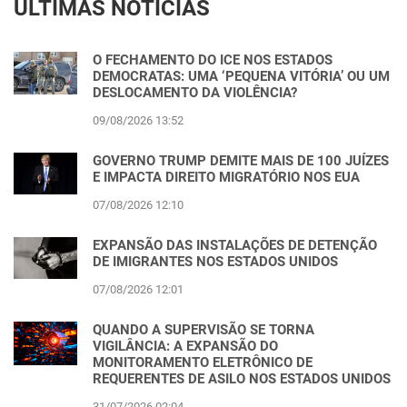
ÚLTIMAS NOTÍCIAS
O FECHAMENTO DO ICE NOS ESTADOS
DEMOCRATAS: UMA ‘PEQUENA VITÓRIA’ OU UM
DESLOCAMENTO DA VIOLÊNCIA?
09/08/2026 13:52
GOVERNO TRUMP DEMITE MAIS DE 100 JUÍZES
E IMPACTA DIREITO MIGRATÓRIO NOS EUA
07/08/2026 12:10
EXPANSÃO DAS INSTALAÇÕES DE DETENÇÃO
DE IMIGRANTES NOS ESTADOS UNIDOS
07/08/2026 12:01
QUANDO A SUPERVISÃO SE TORNA
VIGILÂNCIA: A EXPANSÃO DO
MONITORAMENTO ELETRÔNICO DE
REQUERENTES DE ASILO NOS ESTADOS UNIDOS
31/07/2026 02:04