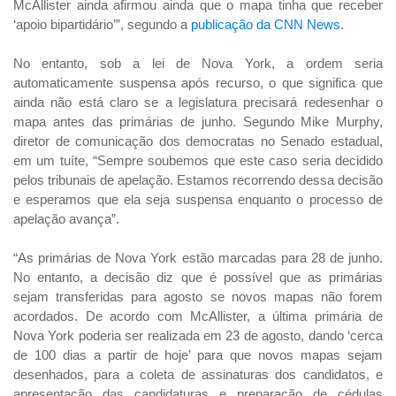
McAllister ainda afirmou ainda que o mapa tinha que receber
‘apoio bipartidário’”, segundo a
publicação da CNN News
.
No entanto, sob a lei de Nova York, a ordem seria
automaticamente suspensa após recurso, o que significa que
ainda não está claro se a legislatura precisará redesenhar o
mapa antes das primárias de junho. Segundo Mike Murphy,
diretor de comunicação dos democratas no Senado estadual,
em um tuíte, “Sempre soubemos que este caso seria decidido
pelos tribunais de apelação. Estamos recorrendo dessa decisão
e esperamos que ela seja suspensa enquanto o processo de
apelação avança”.
“As primárias de Nova York estão marcadas para 28 de junho.
No entanto, a decisão diz que é possível que as primárias
sejam transferidas para agosto se novos mapas não forem
acordados. De acordo com McAllister, a última primária de
Nova York poderia ser realizada em 23 de agosto, dando ‘cerca
de 100 dias a partir de hoje’ para que novos mapas sejam
desenhados, para a coleta de assinaturas dos candidatos, e
apresentação das candidaturas e preparação de cédulas