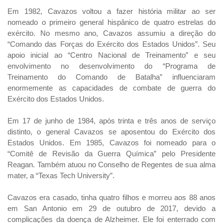
Em 1982, Cavazos voltou a fazer história militar ao ser
nomeado o primeiro general hispânico de quatro estrelas do
exército. No mesmo ano, Cavazos assumiu a direção do
“Comando das Forças do Exército dos Estados Unidos”. Seu
apoio inicial ao “Centro Nacional de Treinamento” e seu
envolvimento no desenvolvimento do “Programa de
Treinamento do Comando de Batalha” influenciaram
enormemente as capacidades de combate de guerra do
Exército dos Estados Unidos.
Em 17 de junho de 1984, após trinta e três anos de serviço
distinto, o general Cavazos se aposentou do Exército dos
Estados Unidos. Em 1985, Cavazos foi nomeado para o
“Comitê de Revisão da Guerra Química” pelo Presidente
Reagan. Também atuou no Conselho de Regentes de sua alma
mater, a “Texas Tech University”.
Cavazos era casado, tinha quatro filhos e morreu aos 88 anos
em San Antonio em 29 de outubro de 2017, devido a
complicações da doença de Alzheimer. Ele foi enterrado com