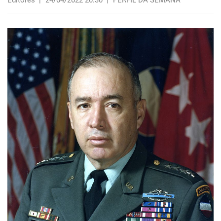
Editores
|
24/04/2022 20:30
|
PERFIL DA SEMANA