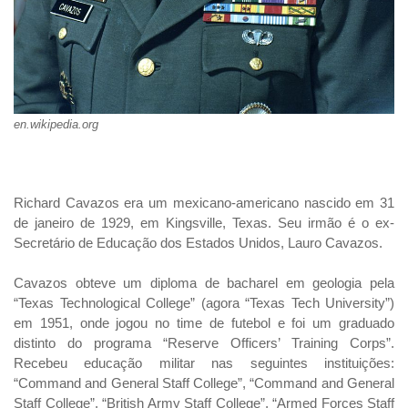
en.wikipedia.org
Richard Cavazos era um mexicano-americano nascido em 31
de janeiro de 1929, em Kingsville, Texas. Seu irmão é o ex-
Secretário de Educação dos Estados Unidos, Lauro Cavazos.
Cavazos obteve um diploma de bacharel em geologia pela
“Texas Technological College” (agora “Texas Tech University”)
em 1951, onde jogou no time de futebol e foi um graduado
distinto do programa “Reserve Officers’ Training Corps”.
Recebeu educação militar nas seguintes instituições:
“Command and General Staff College”, “Command and General
Staff College”, “British Army Staff College”, “Armed Forces Staff