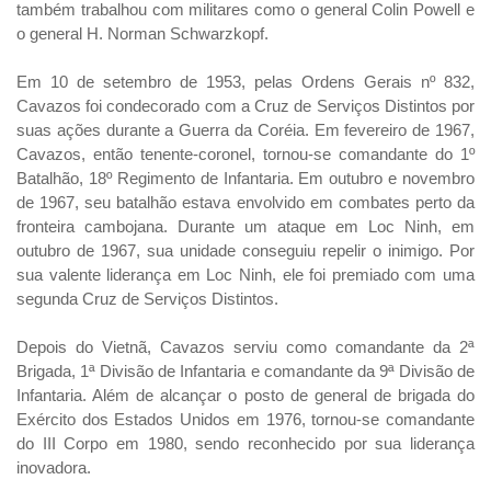
também trabalhou com militares como o general Colin Powell e
o general H. Norman Schwarzkopf.
Em 10 de setembro de 1953, pelas Ordens Gerais nº 832,
Cavazos foi condecorado com a Cruz de Serviços Distintos por
suas ações durante a Guerra da Coréia. Em fevereiro de 1967,
Cavazos, então tenente-coronel, tornou-se comandante do 1º
Batalhão, 18º Regimento de Infantaria. Em outubro e novembro
de 1967, seu batalhão estava envolvido em combates perto da
fronteira cambojana. Durante um ataque em Loc Ninh, em
outubro de 1967, sua unidade conseguiu repelir o inimigo. Por
sua valente liderança em Loc Ninh, ele foi premiado com uma
segunda Cruz de Serviços Distintos.
Depois do Vietnã, Cavazos serviu como comandante da 2ª
Brigada, 1ª Divisão de Infantaria e comandante da 9ª Divisão de
Infantaria. Além de alcançar o posto de general de brigada do
Exército dos Estados Unidos em 1976, tornou-se comandante
do III Corpo em 1980, sendo reconhecido por sua liderança
inovadora.