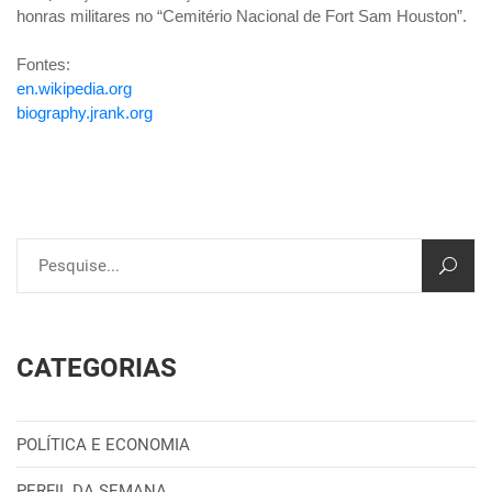
honras militares no “Cemitério Nacional de Fort Sam Houston”.
Fontes:
en.wikipedia.org
biography.jrank.org
CATEGORIAS
POLÍTICA E ECONOMIA
PERFIL DA SEMANA