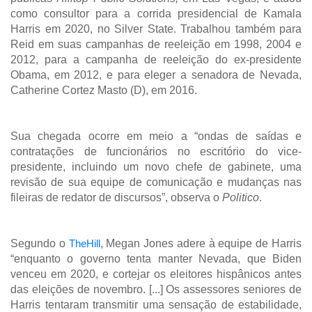
como consultor para a corrida presidencial de Kamala
Harris em 2020, no Silver State. Trabalhou também para
Reid em suas campanhas de reeleição em 1998, 2004 e
2012, para a campanha de reeleição do ex-presidente
Obama, em 2012, e para eleger a senadora de Nevada,
Catherine Cortez Masto (D), em 2016.
Sua chegada ocorre em meio a “ondas de saídas e
contratações de funcionários no escritório do vice-
presidente, incluindo um novo chefe de gabinete, uma
revisão de sua equipe de comunicação e mudanças nas
fileiras de redator de discursos”, observa o
Politico
.
Segundo o
TheHill
, Megan Jones adere à equipe de Harris
“enquanto o governo tenta manter Nevada, que Biden
venceu em 2020, e cortejar os eleitores hispânicos antes
das eleições de novembro. [...] Os assessores seniores de
Harris tentaram transmitir uma sensação de estabilidade,