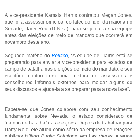
A vice-presidente Kamala Harris contratou Megan Jones,
que foi a assessor principal do falecido líder da maioria no
Senado, Harry Reid (D-Nev.), para se juntar a sua equipe
antes das eleições de meio de mandato que ocorrerá em
novembro deste ano.
Segundo matéria do
Politico
, “A equipe de Harris está se
preparando para enviar a vice-presidente para estados de
campo de batalha nas eleições de meio do mandato, e seu
escritório contou com uma mistura de assessores e
conselheiros informais externos para moldar alguns de
seus discursos e ajudá-la a se preparar para a nova fase”.
Espera-se que Jones colabore com seu conhecimento
fundamental sobre Nevada, o estado considerado de
“campo de batalha” nas eleições. Depois de trabalhar para
Harry Reid, ele atuou como sócio da empresa de relações
públicas
Hilltop Public Solutions,
em Las Vegas, e atuou