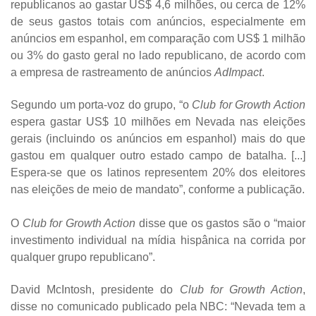
republicanos ao gastar US$ 4,6 milhões, ou cerca de 12%
de seus gastos totais com anúncios, especialmente em
anúncios em espanhol, em comparação com US$ 1 milhão
ou 3% do gasto geral no lado republicano, de acordo com
a empresa de rastreamento de anúncios
AdImpact
.
Segundo um porta-voz do grupo, “o
Club for Growth Action
espera gastar US$ 10 milhões em Nevada nas eleições
gerais (incluindo os anúncios em espanhol) mais do que
gastou em qualquer outro estado campo de batalha. [...]
Espera-se que os latinos representem 20% dos eleitores
nas eleições de meio de mandato”, conforme a publicação.
O
Club for Growth Action
disse que os gastos são o “maior
investimento individual na mídia hispânica na corrida por
qualquer grupo republicano”.
David McIntosh, presidente do
Club for Growth Action
,
disse no comunicado publicado pela NBC: “Nevada tem a