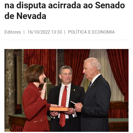
na disputa acirrada ao Senado
de Nevada
Editores
|
16/10/2022 13:33
|
POLÍTICA E ECONOMIA