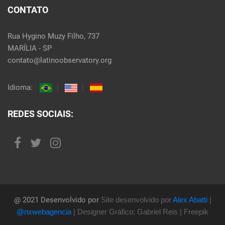
CONTATO
Rua Hygino Muzy Filho, 737
MARÍLIA - SP
contato@latinoobservatory.org
Idioma:
REDES SOCIAIS:
@ 2021 Desenvolvido por
Site desenvolvido por
Alex Abatti
|
@nxwebagencia
| Designer Gráfico: Gabriel Reis | Freepik