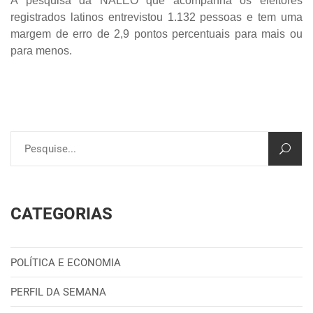
A pesquisa da NALEO que acompanha os eleitores
registrados latinos entrevistou 1.132 pessoas e tem uma
margem de erro de 2,9 pontos percentuais para mais ou
para menos.
CATEGORIAS
POLÍTICA E ECONOMIA
PERFIL DA SEMANA