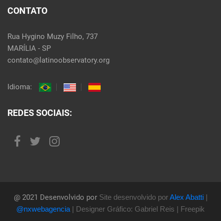
CONTATO
Rua Hygino Muzy Filho, 737
MARÍLIA - SP
contato@latinoobservatory.org
Idioma:
REDES SOCIAIS:
@ 2021 Desenvolvido por
Site desenvolvido por
Alex Abatti
|
@nxwebagencia
| Designer Gráfico: Gabriel Reis | Freepik