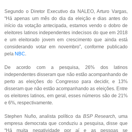
Segundo o Diretor Executivo da NALEO, Arturo Vargas,
“Há apenas um mês do dia da eleição e dias antes do
início da votação antecipada, estamos vendo o dobro de
eleitores latinos independentes indecisos do que em 2018
e um eleitorado jovem em crescimento que ainda está
considerando votar em novembro”, conforme publicado
pela
NBC
.
De acordo com a pesquisa, 26% dos latinos
independentes disseram que não estão acompanhando de
perto as eleições do Congresso para decidir, e 13%
disseram que não estão acompanhando as eleições. Entre
os eleitores latinos, em geral, esses números são de 21%
e 6%, respectivamente.
Stephen Nuño, analista político da
BSP Research
, uma
empresa democrata que conduziu a pesquisa, disse que
“Há muita negatividade por aí e as pessoas se