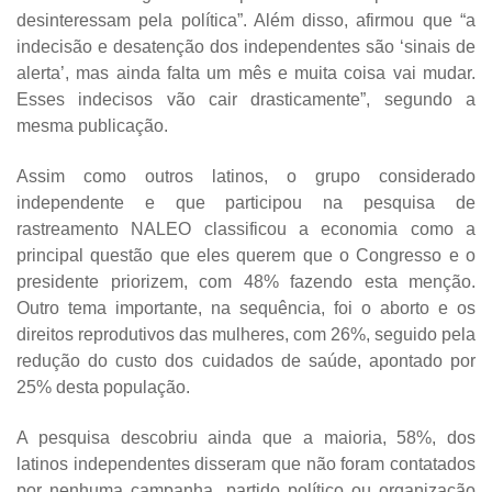
desinteressam pela política”. Além disso, afirmou que “a
indecisão e desatenção dos independentes são ‘sinais de
alerta’, mas ainda falta um mês e muita coisa vai mudar.
Esses indecisos vão cair drasticamente”, segundo a
mesma publicação.
Assim como outros latinos, o grupo considerado
independente e que participou na pesquisa de
rastreamento NALEO classificou a economia como a
principal questão que eles querem que o Congresso e o
presidente priorizem, com 48% fazendo esta menção.
Outro tema importante, na sequência, foi o aborto e os
direitos reprodutivos das mulheres, com 26%, seguido pela
redução do custo dos cuidados de saúde, apontado por
25% desta população.
A pesquisa descobriu ainda que a maioria, 58%, dos
latinos independentes disseram que não foram contatados
por nenhuma campanha, partido político ou organização