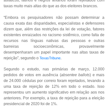
asiáticos, latinos e negros texanos foram rejeitados com
taxas muito mais altas do que as dos eleitores brancos.
“Embora os pesquisadores não possam determinar a
causa exata das disparidades, especialistas e defensores
dizem que, além das restrições da lei de votação, fatores
existentes enraizados no racismo sistêmico, como falta de
recursos nas línguas nativas das pessoas e outras
barreiras socioeconômicas, provavelmente
desempenharam um papel importante nas altas taxas de
rejeição”, segundo o
TexasTribune
.
Segundo o estudo, nas primárias de março, 12.000
pedidos de votos em ausência (
absentee ballots
) e mais
de 24.000 cédulas por correio foram rejeitados, levando a
uma taxa de rejeição de 12% em todo o estado. Isso
representou um aumento significativo em relação aos nos
anteriores. Por exemplo, a taxa de rejeição para a eleição
presidencial de 2020 foi de 1%.