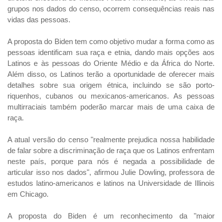
grupos nos dados do censo, ocorrem consequências reais nas
vidas das pessoas.
A proposta do Biden tem como objetivo mudar a forma como as
pessoas identificam sua raça e etnia, dando mais opções aos
Latinos e às pessoas do Oriente Médio e da África do Norte.
Além disso, os Latinos terão a oportunidade de oferecer mais
detalhes sobre sua origem étnica, incluindo se são porto-
riquenhos, cubanos ou mexicanos-americanos. As pessoas
multirraciais também poderão marcar mais de uma caixa de
raça.
A atual versão do censo "realmente prejudica nossa habilidade
de falar sobre a discriminação de raça que os Latinos enfrentam
neste país,
porque para nós é negada a possibilidade
de
articular isso nos dados", afirmou Julie Dowling, professora de
estudos latino-americanos e latinos na Universidade de Illinois
em Chicago.
A proposta do Biden é um reconhecimento da "maior