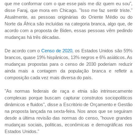
que me conformar com o que esse país me diz
quem
eu sou",
disse Faraj, que mora em Chicago. "Isso me faz sentir triste."
Atualmente, as pessoas originárias do Oriente Médio ou do
Norte da África são incluídas na categoria branca, algo que, de
acordo com a proposta de Biden, essas pessoas vêm pedindo
mudanças há três décadas.
De acordo com o
Censo de 2020
, os Estados Unidos são 59%
brancos, quase 19% hispânicos, 13% negros e 6% asiáticos. As
mudanças propostas para o censo de 2030 poderiam reduzir
ainda mais a contagem da população branca e refletir a
composição cada vez mais diversa do país.
"As normas federais de raça e etnia são intrinsecamente
complexas porque buscam capturar construtos sociopolíticos
dinâmicos e fluidos", disse a Escritório de Orçamento e Gestão
na proposta lançada na sexta-feira. Nos anos
que se seguiram
desde a última revisão das normas do censo, "houve grandes
mudanças sociais, políticas, econômicas e demográficas nos
Estados Unidos."