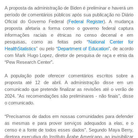
A proposta da administração de Biden é preliminar e haverá um
período de comentários públicos após sua publicação no Diário
Oficial do Governo Federal (
Federal Register
). A mudança
proposta afetaria a forma como o governo federal captura
informações raciais e étnicas no censo decenal e em
pesquisas, como as feitas pelo “
National Center for
HealthStatistics
" ou pelo “
Department of Education
”, de acordo
com Mark Hugo Lopez, diretor de pesquisa de raça e etnia da
“Pew Research Center”.
A população pode oferecer comentários escritos sobre a
proposta até 12 de abril. A administração disse em um
comunicado que pretende finalizar as revisões até o verão de
2024. "As recomendações são preliminares - não finais", disse
o comunicado.
“
Precisamos de dados em nossas comunidades para defender
as mesmas e para prover serviços adequados a elas, e o
censo é a fonte de todos esses dados”. Segundo Maya Berry,
diretora executiva do Instituto Árabe Americano, ao invisibilizar