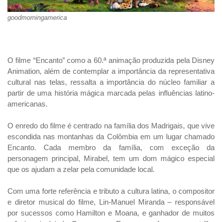
goodmorningamerica
O filme “Encanto” como a 60.ª animação produzida pela Disney
Animation, além de contemplar a importância da representativa
cultural nas telas, ressalta a importância do núcleo familiar a
partir de uma história mágica marcada pelas influências latino-
americanas.
O enredo do filme é centrado na família dos Madrigais, que vive
escondida nas montanhas da Colômbia em um lugar chamado
Encanto. Cada membro da família, com exceção da
personagem principal, Mirabel, tem um dom mágico especial
que os ajudam a zelar pela comunidade local.
Com uma forte referência e tributo a cultura latina, o compositor
e diretor musical do filme, Lin-Manuel Miranda – responsável
por sucessos como Hamilton e Moana, e ganhador de muitos