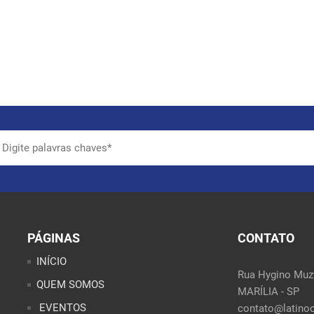
PÁGINAS
CONTATO
INÍCIO
Rua Hygino Muzy
QUEM SOMOS
MARÍLIA - SP
EVENTOS
contato@latinoo