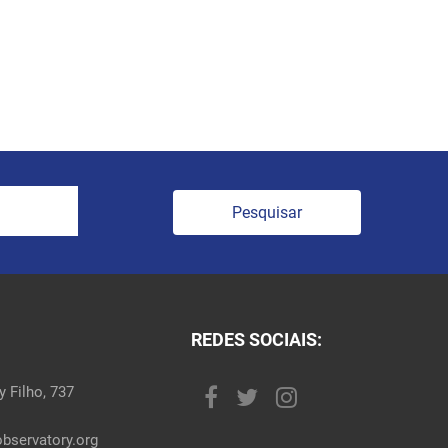
Pesquisar
REDES SOCIAIS:
 Filho, 737
bservatory.org