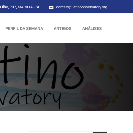
Filho, 737, MARÍLIA - SP
contato@latinoobservatory.org
PERFIL DA SEMANA
ARTIGOS
ANÁLISES