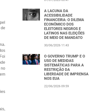
A LACUNA DA
ACESSIBILIDADE
FINANCEIRA: O DILEMA
pel
ECONÔMICO DOS
 de
ELEITORES NEGROS E
LATINOS NAS ELEIÇÕES
DE MEIO DE MANDATO
na.
30/06/2026 11:43
dos
O GOVERNO TRUMP E O
Foi
USO DE MEDIDAS
nde
SISTEMÁTICAS PARA A
 no
RESTRIÇÃO DA
LIBERDADE DE IMPRENSA
 em
NOS EUA
22/06/2026 09:59
ões
is,