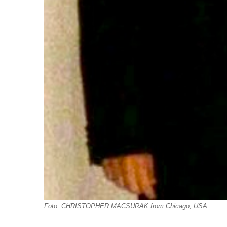
Foto: CHRISTOPHER MACSURAK from Chicago, USA