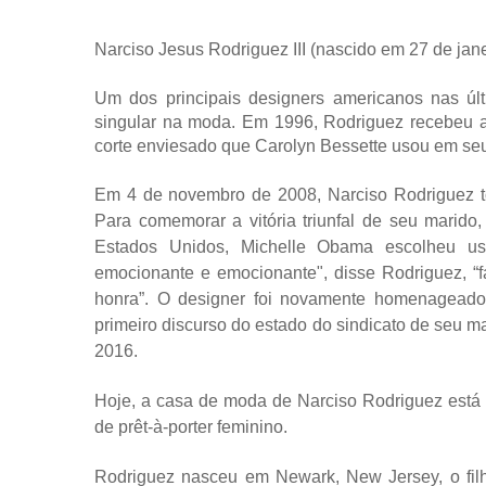
Narciso Jesus Rodriguez III (nascido em 27 de jane
Um dos principais designers americanos nas ú
singular na moda. Em 1996, Rodriguez recebeu a
corte enviesado que Carolyn Bessette usou em se
Em 4 de novembro de 2008, Narciso Rodriguez to
Para comemorar a vitória triunfal de seu marid
Estados Unidos, Michelle Obama escolheu usa
emocionante e emocionante", disse Rodriguez, “
honra”. O designer foi novamente homenageado
primeiro discurso do estado do sindicato de seu m
2016.
Hoje, a casa de moda de Narciso Rodriguez está
de prêt-à-porter feminino.
Rodriguez nasceu em Newark, New Jersey, o filh