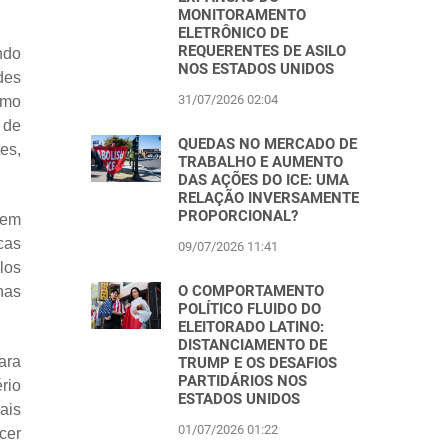
MONITORAMENTO
ELETRÔNICO DE
REQUERENTES DE ASILO
ndo
NOS ESTADOS UNIDOS
des
31/07/2026 02:04
omo
 de
QUEDAS NO MERCADO DE
es,
TRABALHO E AUMENTO
DAS AÇÕES DO ICE: UMA
RELAÇÃO INVERSAMENTE
PROPORCIONAL?
 em
cas
09/07/2026 11:41
los
O COMPORTAMENTO
nas
POLÍTICO FLUIDO DO
ELEITORADO LATINO:
DISTANCIAMENTO DE
ara
TRUMP E OS DESAFIOS
PARTIDÁRIOS NOS
rio
ESTADOS UNIDOS
ais
01/07/2026 01:22
ecer