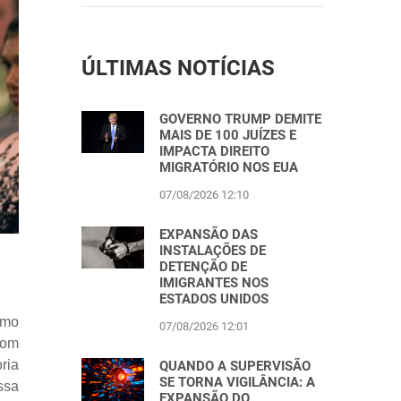
ÚLTIMAS NOTÍCIAS
GOVERNO TRUMP DEMITE
MAIS DE 100 JUÍZES E
IMPACTA DIREITO
MIGRATÓRIO NOS EUA
07/08/2026 12:10
EXPANSÃO DAS
INSTALAÇÕES DE
DETENÇÃO DE
IMIGRANTES NOS
ESTADOS UNIDOS
smo
07/08/2026 12:01
com
ria
QUANDO A SUPERVISÃO
SE TORNA VIGILÂNCIA: A
ssa
EXPANSÃO DO