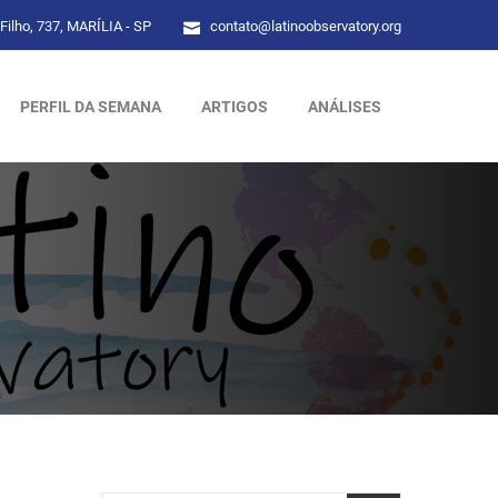
Filho, 737, MARÍLIA - SP
contato@latinoobservatory.org
PERFIL DA SEMANA
ARTIGOS
ANÁLISES