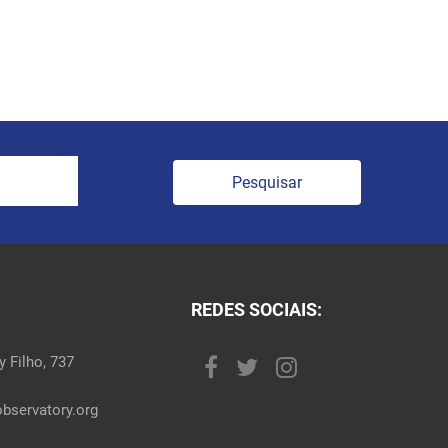
Pesquisar
REDES SOCIAIS:
 Filho, 737
bservatory.org