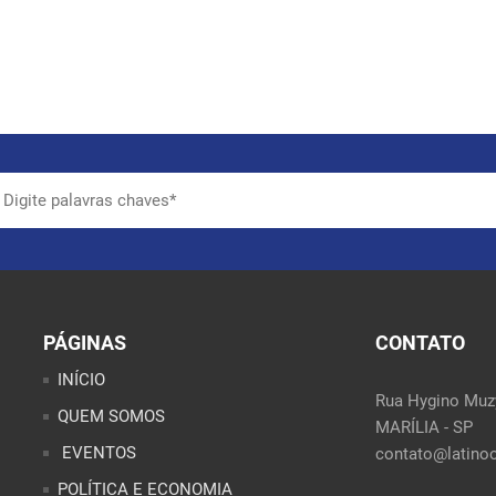
PÁGINAS
CONTATO
INÍCIO
Rua Hygino Muzy
QUEM SOMOS
MARÍLIA - SP
EVENTOS
contato@latinoo
POLÍTICA E ECONOMIA