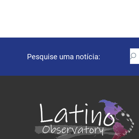
Pesquise uma notícia: