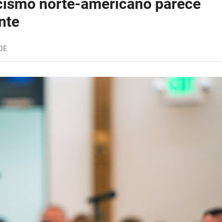
icismo norte-americano parece
nte
DE