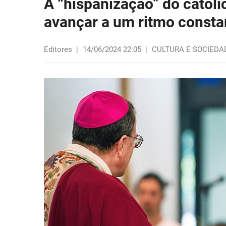
A “hispanização” do catol
avançar a um ritmo consta
Editores
|
14/06/2024 22:05
|
CULTURA E SOCIEDA