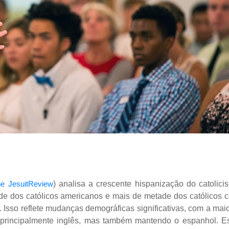
e JesuitReview
)
analisa a crescente hispanização do catolici
e dos católicos americanos e mais de metade dos católicos 
Isso reflete mudanças demográficas significativas, com a maio
 principalmente inglês, mas também mantendo o espanhol. E