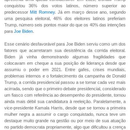
conquistou 36% dos votos latinos, número superior ao
predecessor
Mitt Romney
. Já em março desse ano, segundo
uma pesquisa eleitoral, 46% dos eleitores latinos preferiam
Trump, número seis pontos maior do que os 40% das intenções
para
Joe Biden
.
Esse cenário desfavorável para Joe Biden serviu como um dos
fatores que acarretaram sua desistência da corrida eleitoral.
Biden já vinha demonstrando algumas fragilidades que
colocavam em cheque a sua posição de liderança desde que
assumiu o poder em 2021. Entre gafes, crises mundiais,
problemas internos e o fortalecimento da campanha de Donald
Trump, a corrida presidencial passou a se tornar cada vez mais
acirrada, sendo que o primeiro debate presidencial, considerado
um fiasco com referência ao desempenho do presidente, tornou
ainda mais débil sua candidatura à reeleição. Paralelamente, a
vice-presidente Kamala Harris, desde que se tornou a primeira
mulher negra a assumir o cargo conquistado, nunca teve um
destaque muito grande na gestão ou por meio de sua atuação
no partido democrata propriamente, algo que dificultou a crença