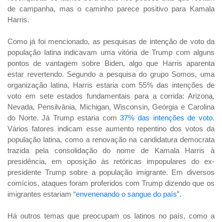
de campanha, mas o caminho parece positivo para Kamala
Harris.
Como já foi mencionado, as pesquisas de intenção de voto da
população latina indicavam uma vitória de Trump com alguns
pontos de vantagem sobre Biden, algo que Harris aparenta
estar revertendo. Segundo a pesquisa do grupo Somos, uma
organização latina, Harris estaria com 55% das intenções de
voto em sete estados fundamentais para a corrida: Arizona,
Nevada, Pensilvânia, Michigan, Wisconsin, Geórgia e Carolina
do Norte. Já Trump estaria com
37% das intenções de voto
.
Vários fatores indicam esse aumento repentino dos votos da
população latina, como a renovação na candidatura democrata
trazida pela consolidação do nome de Kamala Harris à
presidência, em oposição às retóricas impopulares do ex-
presidente Trump sobre a população imigrante. Em diversos
comícios, ataques foram proferidos com Trump dizendo que os
imigrantes estariam “
envenenando o sangue do país
”.
Há outros temas que preocupam os latinos no país, como a