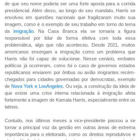
de que seu nome poderia ser uma forte aposta para a corrida
presidencial. Além disso, ao longo do seu mandato, Harris se
envolveu em questões nacionais que fragilizaram muito sua
imagem, como é o exemplo de seu trabalho em torno do tema
da
imigração
. Na Casa Branca ela se tornaria a figura
responsável por lidar de forma efetiva com toda essa
problemática, algo que não aconteceu. Desde 2021, muitos
americanos enxergam a imigração como um problema que
Harris não foi capaz de solucionar. Nesse cenário, embates
políticos já ocorreram, como foi o caso de governos estados
republicanos enviarem por ônibus ou avião imigrantes recém-
chegados para cidades governadas por democratas, exemplo
de
Nova York e LosAngeles
. Ou seja, a construção da ideia de
que existe uma crise interna relacionada à imigração afeta
fortemente a imagem de Kamala Harris, especialmente entre os
latinos.
Contudo, nos últimos meses a vice-presidente passou a se
tornar a principal voz da gestão em outras áreas de extrema
importância para o eleitorado, como os direitos reprodutivos e