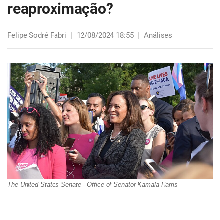
reaproximação?
Felipe Sodré Fabri
|
12/08/2024 18:55
|
Análises
The United States Senate - Office of Senator Kamala Harris