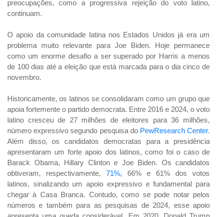
preocupações, como a progressiva rejeição do voto latino,
continuam.
O apoio da comunidade latina nos Estados Unidos já era um
problema muito relevante para Joe Biden. Hoje permanece
como um enorme desafio a ser superado por Harris a menos
de 100 dias até a eleição que está marcada para o dia cinco de
novembro.
Historicamente, os latinos se consolidaram como um grupo que
apoia fortemente o partido democrata. Entre 2016 e 2024, o voto
latino cresceu de 27 milhões de eleitores para 36 milhões,
número expressivo segundo pesquisa do
PewResearch Center
.
Além disso, os candidatos democratas para a presidência
apresentaram um forte apoio dos latinos, como foi o caso de
Barack Obama, Hillary Clinton e Joe Biden. Os candidatos
obtiveram, respectivamente,
71%
, 66% e 61% dos votos
latinos, sinalizando um apoio expressivo e fundamental para
chegar à Casa Branca. Contudo, como se pode notar pelos
números e também para as pesquisas de 2024, esse apoio
apresenta uma queda considerável. Em 2020, Donald Trump