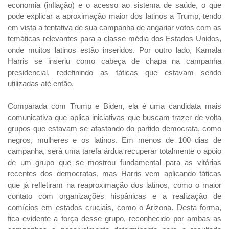
economia (inflação) e o acesso ao sistema de saúde, o que
pode explicar a aproximação maior dos latinos a Trump, tendo
em vista a tentativa de sua campanha de angariar votos com as
temáticas relevantes para a classe média dos Estados Unidos,
onde muitos latinos estão inseridos. Por outro lado, Kamala
Harris se inseriu como cabeça de chapa na campanha
presidencial, redefinindo as táticas que estavam sendo
utilizadas até então.
Comparada com Trump e Biden, ela é uma candidata mais
comunicativa que aplica iniciativas que buscam trazer de volta
grupos que estavam se afastando do partido democrata, como
negros, mulheres e os latinos. Em menos de 100 dias de
campanha, será uma tarefa árdua recuperar totalmente o apoio
de um grupo que se mostrou fundamental para as vitórias
recentes dos democratas, mas Harris vem aplicando táticas
que já refletiram na reaproximação dos latinos, como o maior
contato com organizações hispânicas e a realização de
comícios em estados cruciais, como o Arizona. Desta forma,
fica evidente a força desse grupo, reconhecido por ambas as