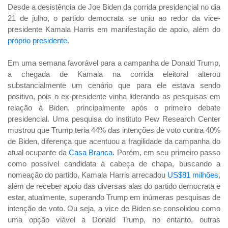
Desde a desistência de Joe Biden da corrida presidencial no dia
21 de julho, o partido democrata se uniu ao redor da vice-
presidente Kamala Harris em manifestação de apoio, além do
próprio presidente
.
Em uma semana favorável para a campanha de Donald Trump,
a chegada de Kamala na corrida eleitoral alterou
substancialmente um cenário que para ele estava sendo
positivo, pois o ex-presidente vinha liderando as pesquisas em
relação à Biden, principalmente após o primeiro debate
presidencial. Uma pesquisa do instituto Pew Research Center
mostrou que Trump teria 44% das intenções de voto contra 40%
de Biden, diferença que acentuou a fragilidade da campanha do
atual ocupante da
Casa Branca
. Porém, em seu primeiro passo
como possível candidata à cabeça de chapa, buscando a
nomeação do partido, Kamala Harris arrecadou
US$81 milhões
,
além de receber apoio das diversas alas do partido democrata e
estar, atualmente, superando Trump em inúmeras pesquisas de
intenção de voto. Ou seja, a vice de Biden se consolidou como
uma opção viável a Donald Trump, no entanto, outras