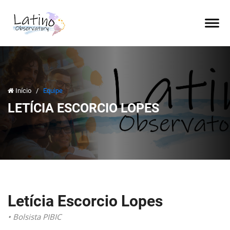
Início
/
Equipe
LETÍCIA ESCORCIO LOPES
Letícia Escorcio Lopes
• Bolsista PIBIC