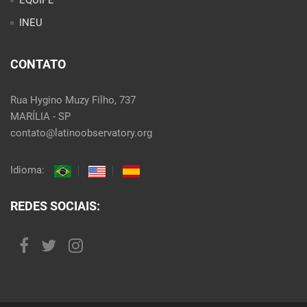
EQUIPE
INEU
CONTATO
Rua Hygino Muzy Filho, 737
MARÍLIA - SP
contato@latinoobservatory.org
Idioma:
REDES SOCIAIS: