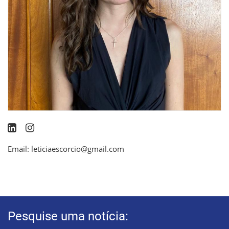
Email: leticiaescorcio@gmail.com
Pesquise uma notícia: