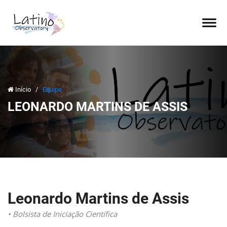
Início
/
Equipe
LEONARDO MARTINS DE ASSIS
Leonardo Martins de Assis
• Bolsista de Iniciação Científica