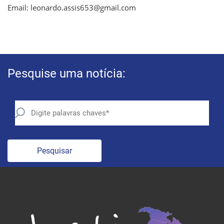
Email: leonardo.assis653@gmail.com
Pesquise uma notícia:
Pesquisar