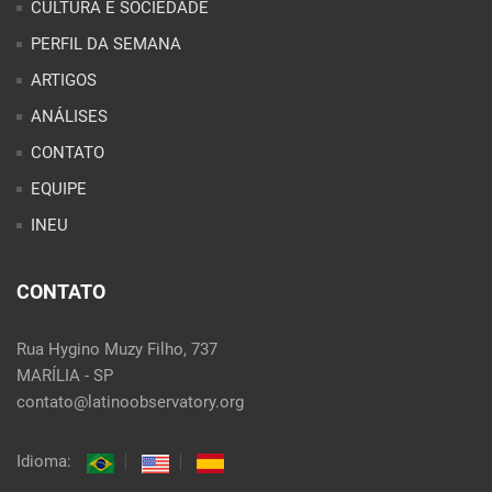
CULTURA E SOCIEDADE
PERFIL DA SEMANA
ARTIGOS
ANÁLISES
CONTATO
EQUIPE
INEU
CONTATO
Rua Hygino Muzy Filho, 737
MARÍLIA - SP
contato@latinoobservatory.org
Idioma: